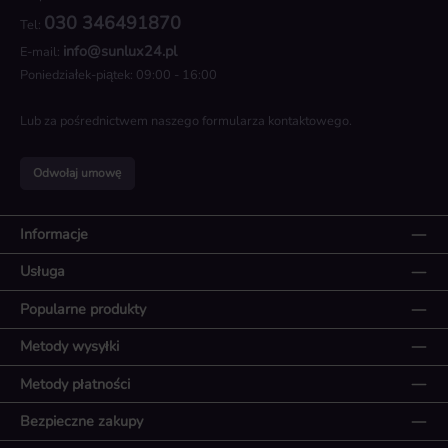
030 346491870
Tel:
info@sunlux24.pl
E-mail:
Poniedziałek-piątek: 09:00 - 16:00
Lub za pośrednictwem naszego
formularza kontaktowego
.
Odwołaj umowę
Informacje
Usługa
Popularne produkty
Metody wysyłki
Metody płatności
Bezpieczne zakupy