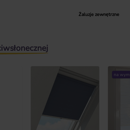
Żaluzje zewnętrzne
ciwsłonecznej
na wymi