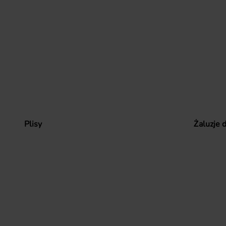
Plisy
Żaluzje 