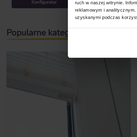
Konfigurator
Konfigurato
ruch w naszej witrynie. Inf
reklamowym i analitycznym. 
uzyskanymi podczas korzysta
Popularne kategorie ochrony prze