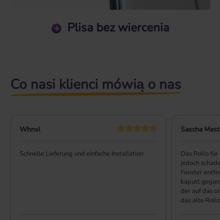
Plisa bez wiercenia
Co nasi klienci mówią o nas
Whnsl
Sascha Mest
Schnelle Lieferung und einfache Installation
Das Rollo für
jedoch schade
Fenster entfe
kaputt gegan
der auf das or
das alte Roll