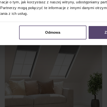
r
Konfigurator
ormacje o tym, jak korzystasz z naszej witryny, udostępniamy p
Partnerzy mogą połączyć te informacje z innymi danymi otrzym
nia z ich usług.
ciwsłonecznej
Odmowa
Z