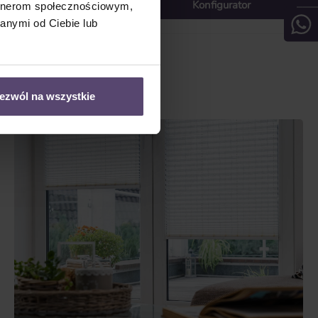
Konfigurator
Konfigurator
artnerom społecznościowym,
anymi od Ciebie lub
ezwól na wszystkie