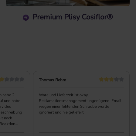
Premium Plisy Cosiflor®
Thomas Rehm
ch habe 2
Ware und Lieferzeit ist okay,
 auf und habe
Reklamationsmanagement ungenügend. Email
n video
wegen einer fehlenden Schraube wurde
rbeschreibung
ignoriert und nie geliefert
it noch
 Reaktion
…