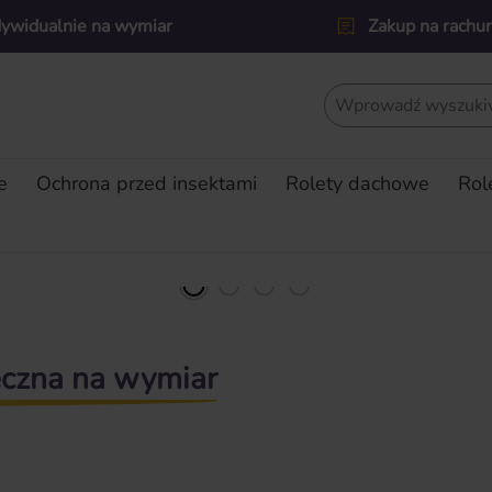
dywidualnie na wymiar
Zakup na rachu
e
Ochrona przed insektami
Rolety dachowe
Rol
eczna na wymiar