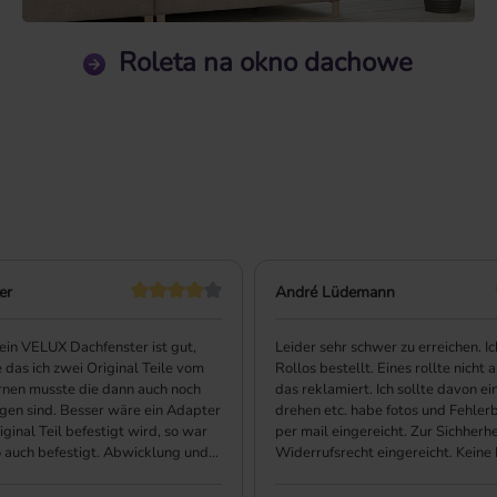
Roleta na okno dachowe
er
André Lüdemann
 ein VELUX Dachfenster ist gut,
Leider sehr schwer zu erreichen. I
 das ich zwei Original Teile vom
Rollos bestellt. Eines rollte nicht
rnen musste die dann auch noch
das reklamiert. Ich sollte davon ei
gen sind. Besser wäre ein Adapter
drehen etc. habe fotos und Fehle
iginal Teil befestigt wird, so war
per mail eingereicht. Zur Sichherhe
o auch befestigt. Abwicklung und
…
Widerrufsrecht eingereicht. Keine