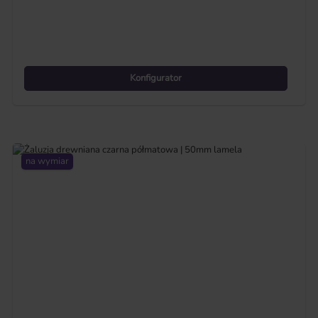
Konfigurator
na wymiar