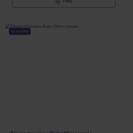
Filtry
na wymiar