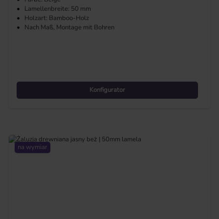
•
Lamellenbreite: 50 mm
•
Holzart: Bamboo-Holz
•
Nach Maß, Montage mit Bohren
Konfigurator
na wymiar