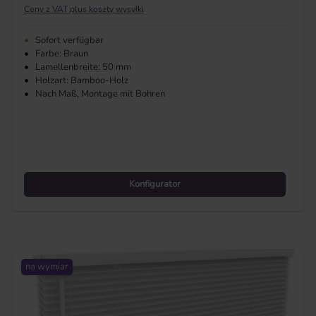
Ceny z VAT plus koszty wysyłki
•
Sofort verfügbar
•
Farbe: Braun
•
Lamellenbreite: 50 mm
•
Holzart: Bamboo-Holz
•
Nach Maß, Montage mit Bohren
Konfigurator
na wymiar