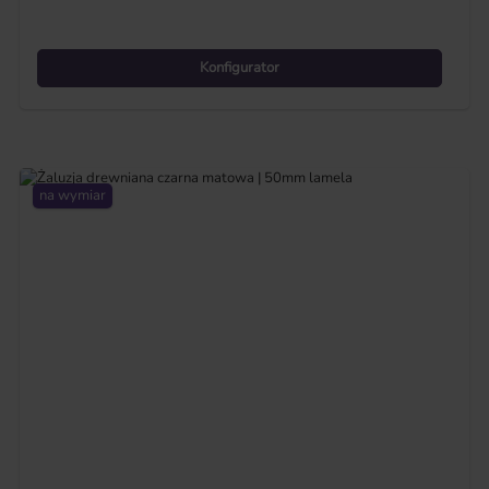
Konfigurator
na wymiar