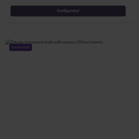
Konfigurator
na wymiar