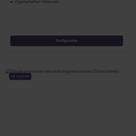
•
Eigenschaften: Halbmatt
Konfigurator
na wymiar