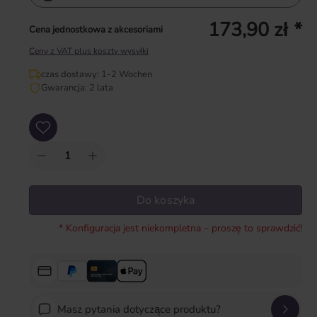
173,90 zł *
Cena jednostkowa z akcesoriami
Ceny z VAT plus koszty wysyłki
czas dostawy: 1-2 Wochen
Gwarancja: 2 lata
Ilość produktu: Wprowadź żądaną ilość lub użyj przycisków, aby zwiększyć lub zm
Do koszyka
* Konfiguracja jest niekompletna – proszę to sprawdzić!
Masz pytania dotyczące produktu?