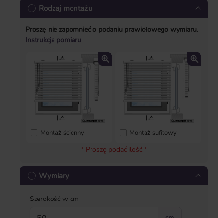
Rodzaj montażu
Proszę nie zapomnieć o podaniu prawidłowego wymiaru.
Instrukcja pomiaru
Montaż ścienny
Montaż sufitowy
* Proszę podać ilość *
Wymiary
Szerokość w cm
cm