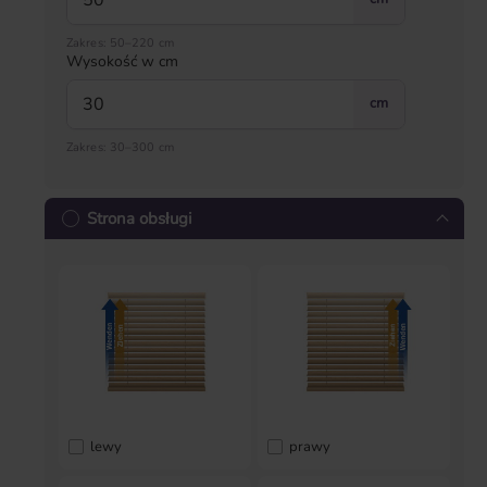
Zakres: 50–220 cm
Wysokość w cm
cm
Zakres: 30–300 cm
Strona obsługi
lewy
prawy