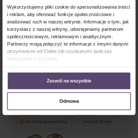
Wykorzystujemy pliki cookie do spersonalizowania treści
i reklam, aby oferować funkcje społecznościowe i
Prowadzenie boczne (zabezpieczenie przed
kołysaniem)
analizować ruch w naszej witrynie. Informacje o tym, jak
korzystasz z naszej witryny, udostępniamy partnerom
społecznościowym, reklamowym i analitycznym.
Tak
Nie
Partnerzy mogą połączyć te informacje z innymi danymi
otrzymanymi od Ciebie lub uzyskanymi podczas
korzystania z ich usług.
Tekstylia
Zezwól na wszystkie
Odmowa
Kordel do prowadzenia
Texband 25 mm