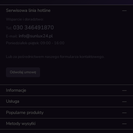
Serwisowa linia hotline
Wsparcie i doradztwo:
030 346491870
Tel:
info@sunlux24.pl
E-mail:
Poniedziałek-piątek: 09:00 - 16:00
Lub za pośrednictwem naszego
formularza kontaktowego
.
Odwołaj umowę
Informacje
Usługa
Popularne produkty
Metody wysyłki