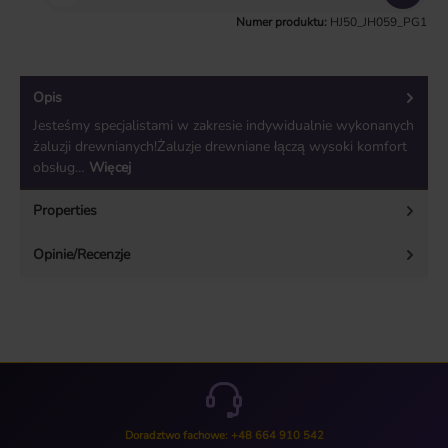
Numer produktu:
HJ50_JH059_PG1
Opis
Jesteśmy specjalistami w zakresie indywidualnie wykonanych
żaluzji drewnianych!Żaluzje drewniane łączą wysoki komfort
obsług…
Więcej
Properties
Opinie/Recenzje
Doradztwo fachowe: +48 664 910 542