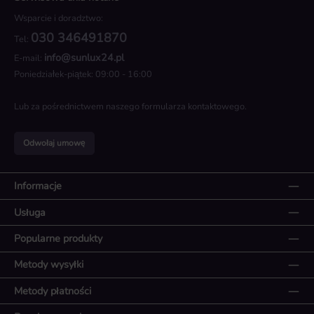
Wsparcie i doradztwo:
030 346491870
Tel:
info@sunlux24.pl
E-mail:
Poniedziałek-piątek: 09:00 - 16:00
Lub za pośrednictwem naszego
formularza kontaktowego
.
Odwołaj umowę
Informacje
Usługa
Popularne produkty
Metody wysyłki
Metody płatności