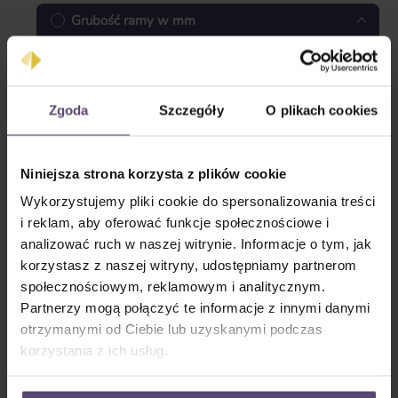
Grubość ramy w mm
Zgoda
Szczegóły
O plikach cookies
Niniejsza strona korzysta z plików cookie
3 mm
5 mm
Wykorzystujemy pliki cookie do spersonalizowania treści
i reklam, aby oferować funkcje społecznościowe i
analizować ruch w naszej witrynie. Informacje o tym, jak
korzystasz z naszej witryny, udostępniamy partnerom
społecznościowym, reklamowym i analitycznym.
Partnerzy mogą połączyć te informacje z innymi danymi
8 mm
10 mm
otrzymanymi od Ciebie lub uzyskanymi podczas
korzystania z ich usług.