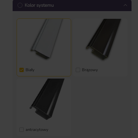
Kolor systemu
Biały
Brązowy
antracytowy