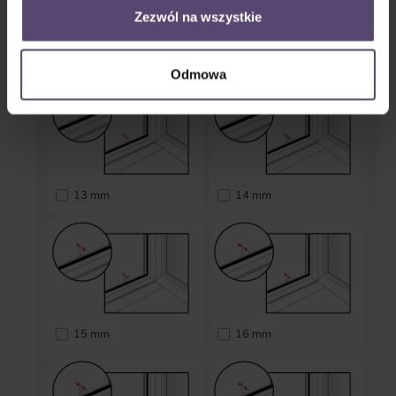
Zezwól na wszystkie
11 mm
12 mm
Odmowa
13 mm
14 mm
15 mm
16 mm