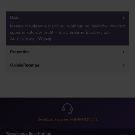
Opis
Idealne rozwiązanie dla domu wolnego od insektów. Wybierz
spośród kolorów profili – Biały, Srebrny, Brązowy lub
Antracytowy…
Więcej
Properties
Opinie/Recenzje
Doradztwo fachowe: +48 664 910 542
Serwisowa linia hotline