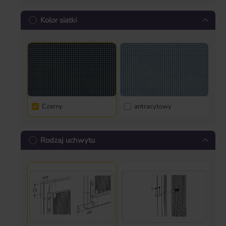
Kolor siatki
Czarny
antracytowy
Rodzaj uchwytu