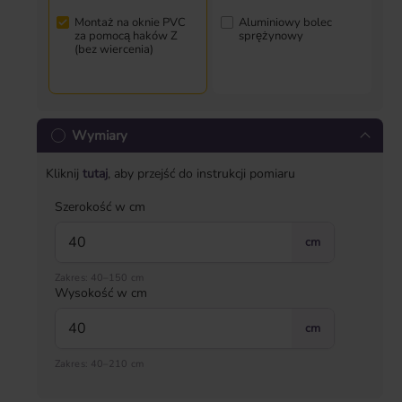
Montaż na oknie PVC
Aluminiowy bolec
za pomocą haków Z
sprężynowy
(bez wiercenia)
Wymiary
Kliknij
tutaj
, aby przejść do instrukcji pomiaru
Szerokość w cm
cm
Zakres: 40–150 cm
Wysokość w cm
cm
Zakres: 40–210 cm