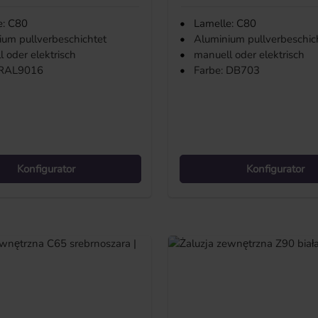
e: C80
•
Lamelle: C80
ium pullverbeschichtet
•
Aluminium pullverbeschic
 oder elektrisch
•
manuell oder elektrisch
 RAL9016
•
Farbe: DB703
Konfigurator
Konfigurator