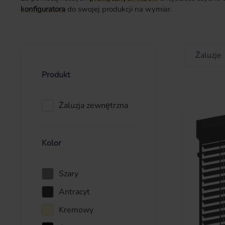
konfiguratora
do swojej produkcji na wymiar.
Żaluzje
Produkt
Żaluzja zewnętrzna
Kolor
Szary
Antracyt
Kremowy