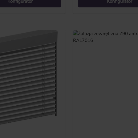
Konfigurator
Konfigurator