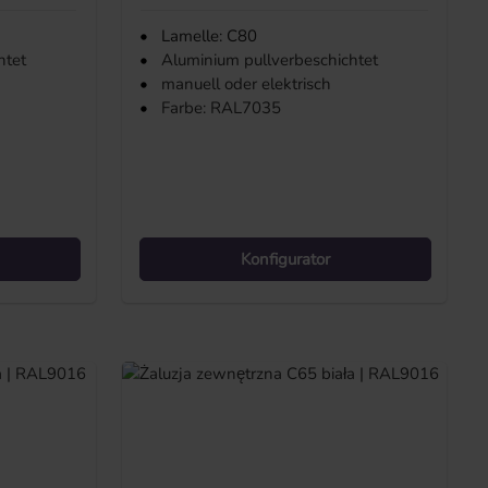
•
Lamelle: C80
htet
•
Aluminium pullverbeschichtet
•
manuell oder elektrisch
•
Farbe: RAL7035
Konfigurator