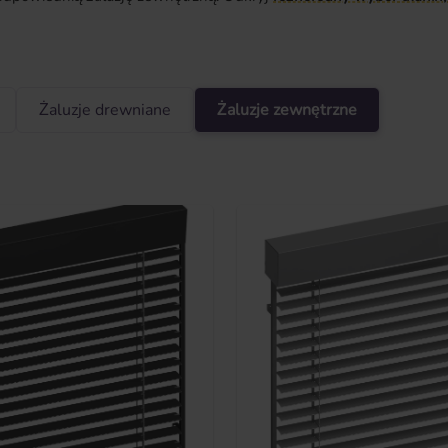
Żaluzje drewniane
Żaluzje zewnętrzne