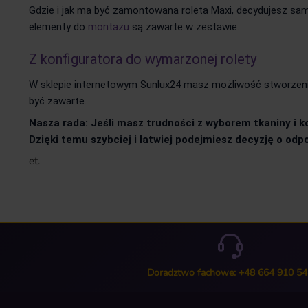
Gdzie i jak ma być zamontowana roleta Maxi, decydujesz sam
elementy do
montażu
są zawarte w zestawie.
Z konfiguratora do wymarzonej rolety
W sklepie internetowym Sunlux24 masz możliwość stworzenia 
być zawarte.
Nasza rada: Jeśli masz trudności z wyborem tkaniny i k
Dzięki temu szybciej i łatwiej podejmiesz decyzję o odpo
et.
Doradztwo fachowe: +48 664 910 54