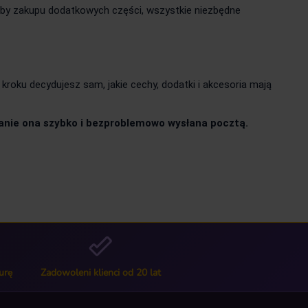
eby zakupu dodatkowych części, wszystkie niezbędne
oku decydujesz sam, jakie cechy, dodatki i akcesoria mają
tanie ona szybko i bezproblemowo wysłana pocztą.
urę
Zadowoleni klienci od 20 lat