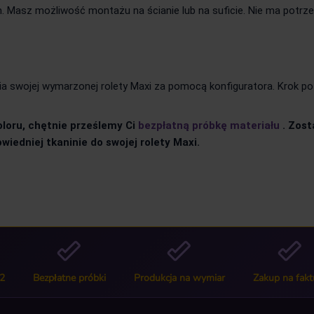
. Masz możliwość montażu na ścianie lub na suficie. Nie ma potrz
swojej wymarzonej rolety Maxi za pomocą konfiguratora. Krok po kr
oloru, chętnie prześlemy Ci
bezpłatną próbkę materiału
. Zos
wiedniej tkaninie do swojej rolety Maxi.
2
Bezpłatne próbki
Produkcja na wymiar
Zakup na fakt