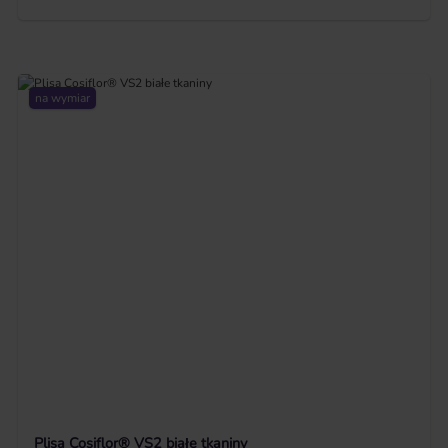
na wymiar
Plisa Cosiflor® VS2 białe tkaniny