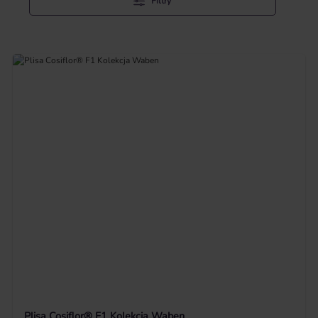
Filtry
Plisa Cosiflor® F1 Kolekcja Waben