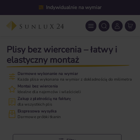
Przejdź do głównej zawartości
Indywidualnie na wymiar
Plisy bez wiercenia – łatwy i
elastyczny montaż
Darmowe wykonanie na wymiar
Każda plisa wykonana na wymiar z dokładnością do milimetra
Montaż bez wiercenia
Idealne dla najemców i właścicieli
Zakup z płatnością na fakturę
dla wszystkich plis
Ekspresowa wysyłka
Darmowe próbki tkanin