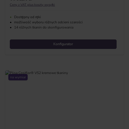
Ceny z VAT plus koszty wysyłki
•
Dostępny od ręki
•
możliwość wyboru różnych odcieni szarości
•
14 różnych tkanin do skonfigurowania
Konfigurator
na wymiar