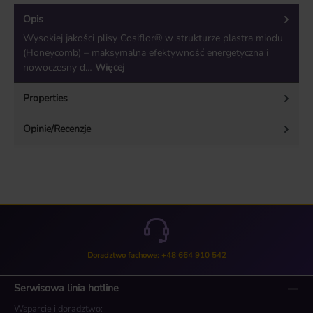
Opis
Wysokiej jakości plisy Cosiflor® w strukturze plastra miodu
(Honeycomb) – maksymalna efektywność energetyczna i
nowoczesny d…
Więcej
Properties
Opinie/Recenzje
Doradztwo fachowe: +48 664 910 542
Serwisowa linia hotline
Wsparcie i doradztwo: