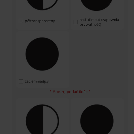
half-dimout (zapewnia
półtransparentny
prywatność)
zaciemniający
* Proszę podać ilość *