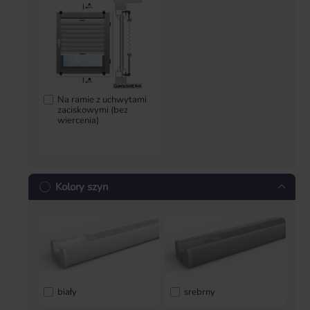
Na ramie z uchwytami
zaciskowymi (bez
wiercenia)
Kolory szyn
biały
srebrny