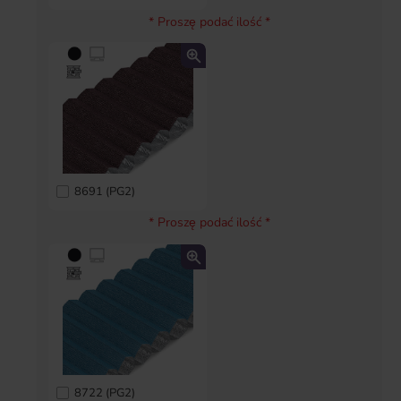
* Proszę podać ilość *
8691 (PG2)
* Proszę podać ilość *
8722 (PG2)