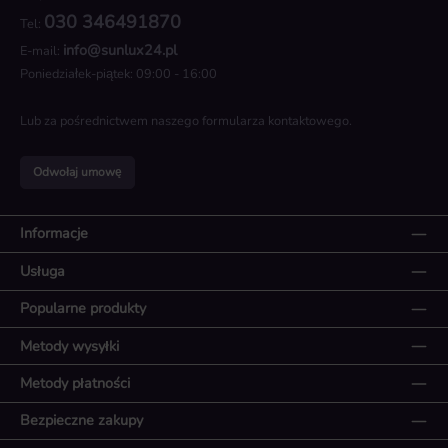
030 346491870
Tel:
info@sunlux24.pl
E-mail:
Poniedziałek-piątek: 09:00 - 16:00
Lub za pośrednictwem naszego
formularza kontaktowego
.
Odwołaj umowę
Informacje
Usługa
Popularne produkty
Metody wysyłki
Metody płatności
Bezpieczne zakupy