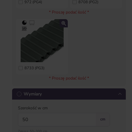
972 (PG4)
8708 (PG2)
* Proszę podać ilość *
8733 (PG3)
* Proszę podać ilość *
Wymiary
Szerokość w cm
cm
Zakres: 50–300 cm