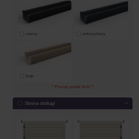
czarny
antracytowy
brąz
* Proszę podać ilość *
Strona obsługi