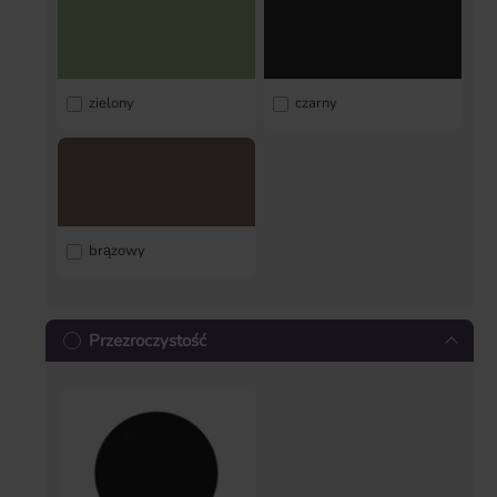
zielony
czarny
brązowy
Przezroczystość