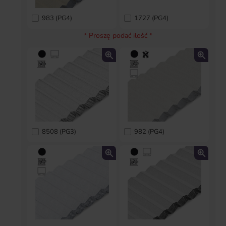
983 (PG4)
1727 (PG4)
* Proszę podać ilość *
8508 (PG3)
982 (PG4)