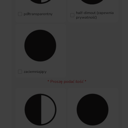
half-dimout (zapewnia
półtransparentny
prywatność)
zaciemniający
* Proszę podać ilość *