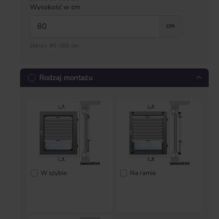
Wysokość w cm
cm
Zakres: 80–300 cm
Rodzaj montażu
W szybie
Na ramie