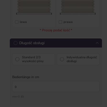
lewa
prawa
* Proszę podać ilość *
Długość obsługi
Standard 2/3
Indywidualna długość
wysokości plisy
obsługi
Bedienlänge in cm
min=0 (0)