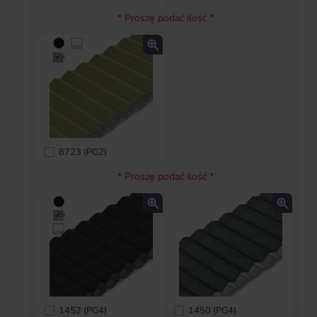
* Proszę podać ilość *
8723 (PG2)
* Proszę podać ilość *
1452 (PG4)
1450 (PG4)