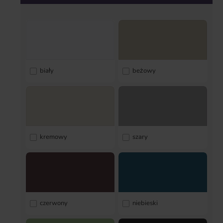
biały
beżowy
kremowy
szary
czerwony
niebieski