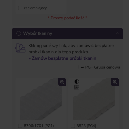
zaciemniający
* Proszę podać ilość *
Wybór tkaniny
Kliknij poniższy link, aby zamówić bezpłatne
próbki tkanin dla tego produktu.
» Zamów bezpłatne próbki tkanin
ℹ ➡ PG= Grupa cenowa
8706/1701 (PG1)
8523 (PG4)