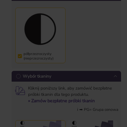
półprzezroczysty
(nieprzezroczysty)
Wybór tkaniny
Kliknij poniższy link, aby zamówić bezpłatne
próbki tkanin dla tego produktu.
» Zamów bezpłatne próbki tkanin
ℹ ➡ PG= Grupa cenowa