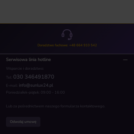
Doradztwo fachowe: +48 664 910 542
Serwisowa linia hotline
Wsparcie i doradztwo:
030 346491870
Tel:
info@sunlux24.pl
E-mail:
Poniedziałek-piątek: 09:00 - 16:00
Lub za pośrednictwem naszego
formularza kontaktowego
.
Odwołaj umowę