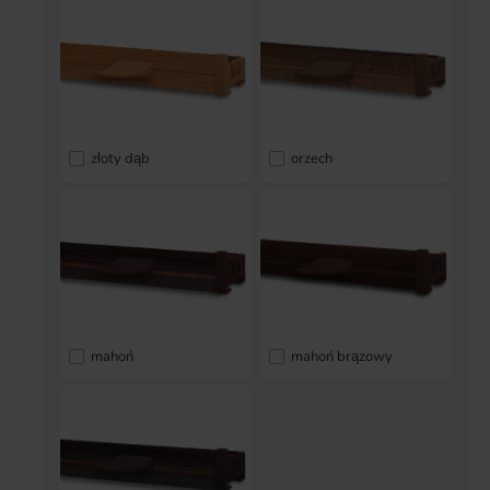
złoty dąb
orzech
mahoń
mahoń brązowy