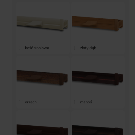
kość słoniowa
złoty dąb
orzech
mahoń