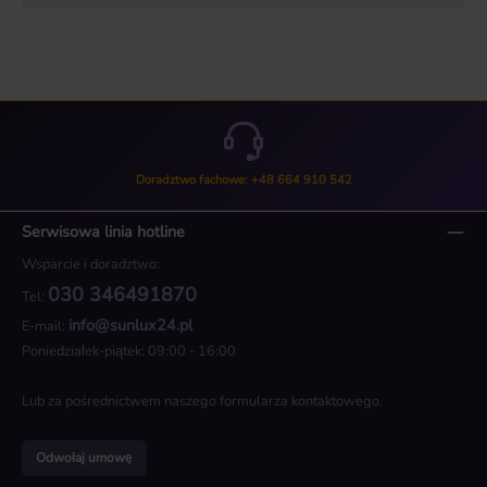
Doradztwo fachowe: +48 664 910 542
Serwisowa linia hotline
Wsparcie i doradztwo:
030 346491870
Tel:
info@sunlux24.pl
E-mail:
Poniedziałek-piątek: 09:00 - 16:00
Lub za pośrednictwem naszego
formularza kontaktowego
.
Odwołaj umowę