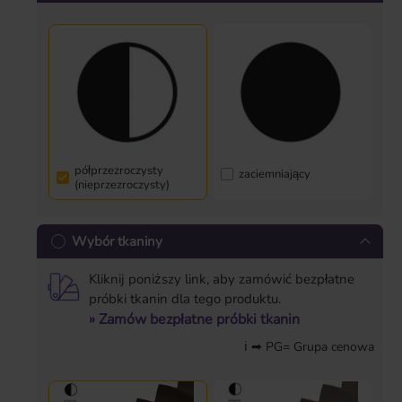
półprzezroczysty
zaciemniający
(nieprzezroczysty)
Wybór tkaniny
Kliknij poniższy link, aby zamówić bezpłatne
próbki tkanin dla tego produktu.
» Zamów bezpłatne próbki tkanin
ℹ ➡ PG= Grupa cenowa