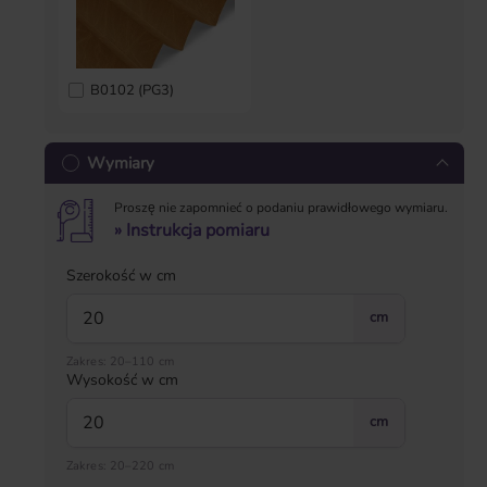
B0102 (PG3)
Wymiary
Proszę nie zapomnieć o podaniu prawidłowego wymiaru.
» Instrukcja pomiaru
Szerokość w cm
cm
Zakres: 20–110 cm
Wysokość w cm
cm
Zakres: 20–220 cm