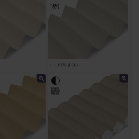
3078 (PG0)