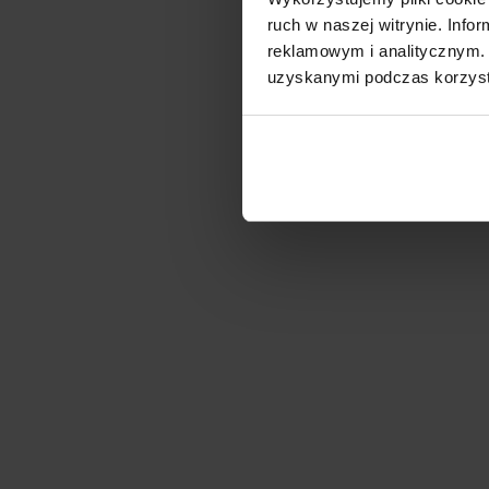
ruch w naszej witrynie. Inf
reklamowym i analitycznym. 
uzyskanymi podczas korzysta