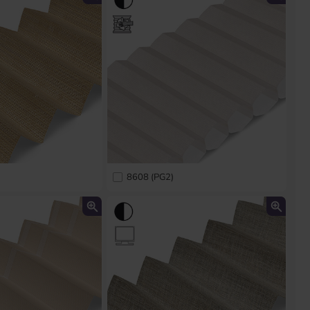
8608 (PG2)