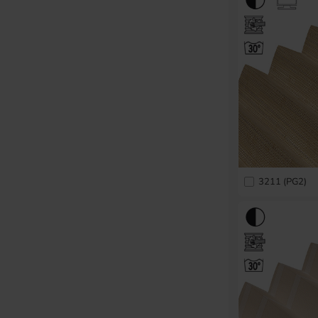
3211 (PG2)