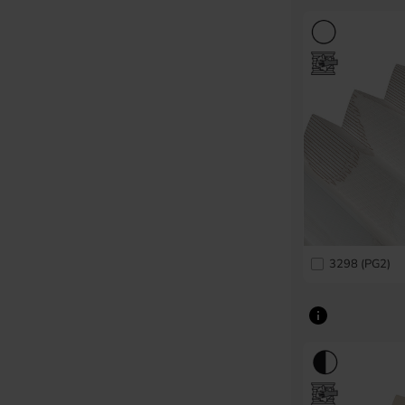
3298 (PG2)