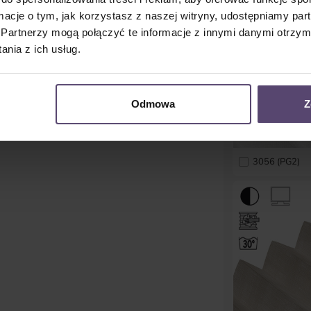
ormacje o tym, jak korzystasz z naszej witryny, udostępniamy p
Partnerzy mogą połączyć te informacje z innymi danymi otrzym
nia z ich usług.
Odmowa
Z
3056 (PG2)