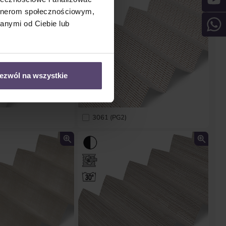
artnerom społecznościowym,
anymi od Ciebie lub
ezwól na wszystkie
3061 (PG2)