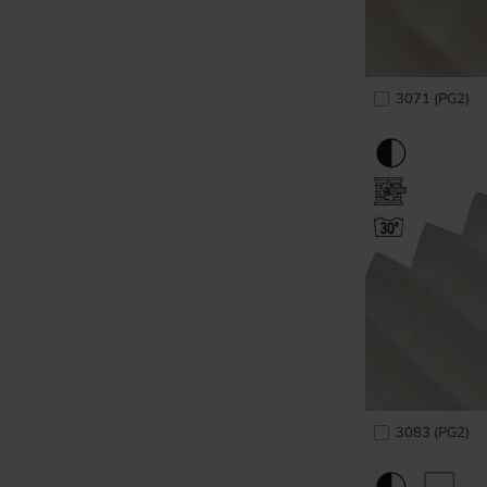
3071 (PG2)
3083 (PG2)