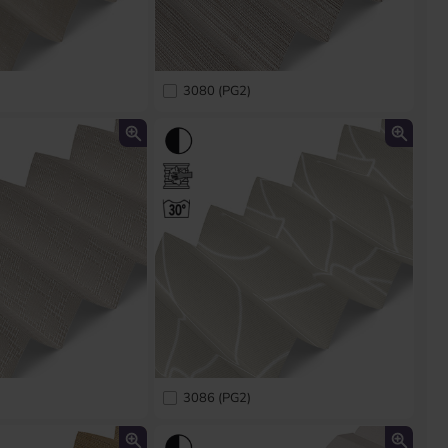
3080 (PG2)
3086 (PG2)