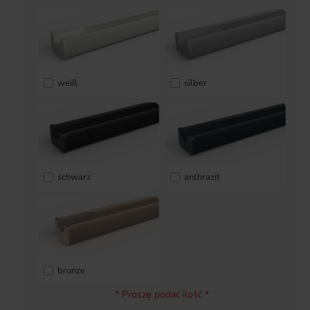
weiß
silber
schwarz
anthrazit
bronze
* Proszę podać ilość *