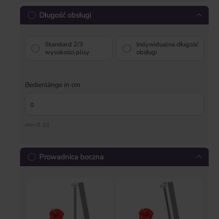
Długość obsługi
Standard 2/3
Indywidualna długość
wysokości plisy
obsługi
Bedienlänge in cm
min=0 (0)
Prowadnica boczna