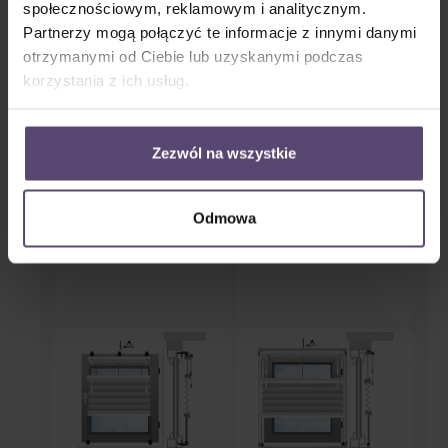
społecznościowym, reklamowym i analitycznym.
Partnerzy mogą połączyć te informacje z innymi danymi
Rodzaj montażu
otrzymanymi od Ciebie lub uzyskanymi podczas
korzystania z ich usług.
Zezwól na wszystkie
Odmowa
W szybie
Na ramie