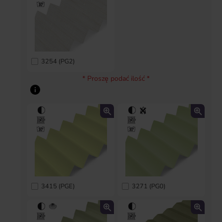
3254 (PG2)
* Proszę podać ilość *
3415 (PGE)
3271 (PG0)