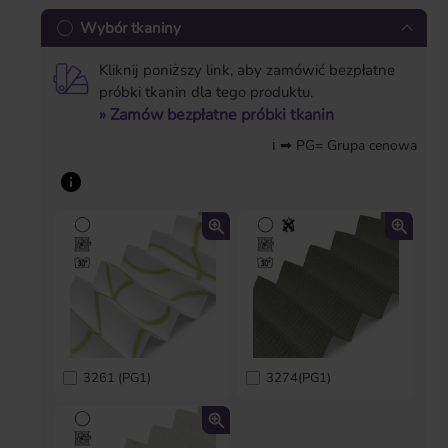
Wybór tkaniny
Kliknij poniższy link, aby zamówić bezpłatne
próbki tkanin dla tego produktu.
» Zamów bezpłatne próbki tkanin
ℹ ➡ PG= Grupa cenowa
3261 (PG1)
3274(PG1)