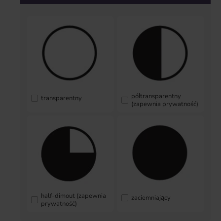
półtransparentny
transparentny
(zapewnia prywatność)
half-dimout (zapewnia
zaciemniający
prywatność)