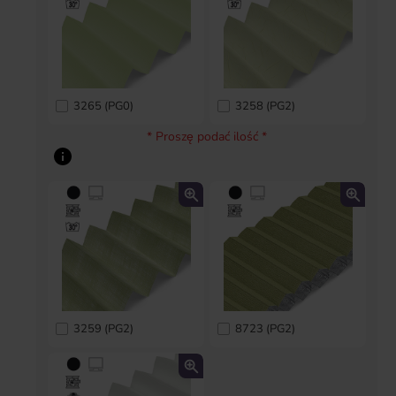
3265 (PG0)
3258 (PG2)
* Proszę podać ilość *
3259 (PG2)
8723 (PG2)