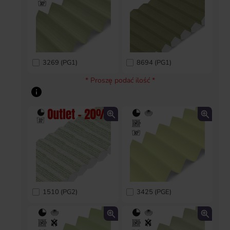
3269 (PG1)
8694 (PG1)
* Proszę podać ilość *
1510 (PG2)
3425 (PGE)