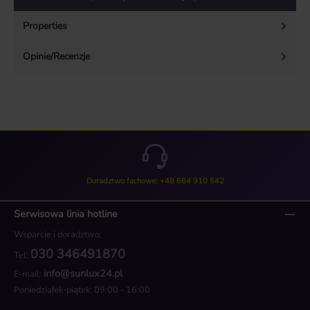
Properties
Opinie/Recenzje
Doradztwo fachowe: +48 664 910 542
Serwisowa linia hotline
Wsparcie i doradztwo:
030 346491870
Tel:
info@sunlux24.pl
E-mail:
Poniedziałek-piątek: 09:00 - 16:00