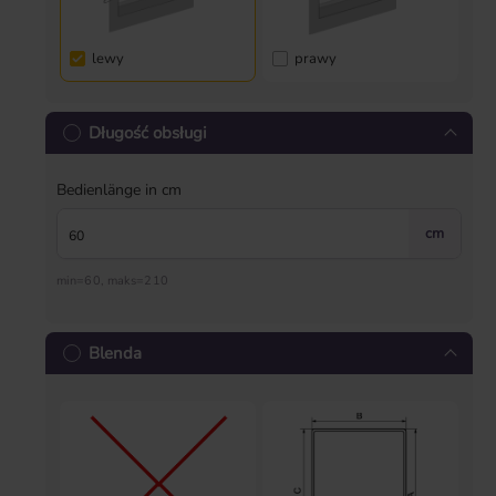
lewy
prawy
Długość obsługi
Bedienlänge in cm
cm
min=60, maks=210
Blenda