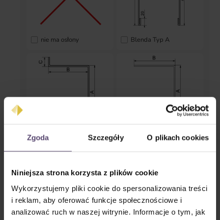
nie ma osłony
Blenda Typ A
Blenda Typ B
Blenda Typ C
Zgoda
Szczegóły
O plikach cookies
* Proszę podać ilość *
Niniejsza strona korzysta z plików cookie
Końcówki
Wykorzystujemy pliki cookie do spersonalizowania treści
i reklam, aby oferować funkcje społecznościowe i
analizować ruch w naszej witrynie. Informacje o tym, jak