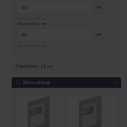
cm
Zakres: 80–280 cm
Wysokość w cm
cm
Zakres: 80–280 cm
Pakethöhe: 16 cm
Strona obsługi