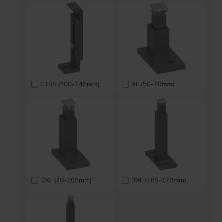
L145 (100-145mm)
XL (50-70mm)
2XL (70-105mm)
3XL (105-170mm)