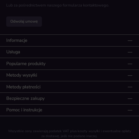
Lub za pośrednictwem naszego
formularza kontaktowego
.
Odwołaj umowę
Informacje
Usługa
Popularne produkty
Metody wysyłki
Metody płatności
Bezpieczne zakupy
Pomoc i instrukcje
Wszystkie ceny zawierają podatek VAT plus koszty wysyłki
i ewentualne opłaty
za dostawę, jeśli nie podano inaczej.