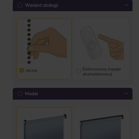
Wariant obsługi
Elektroniczny (napęd
ręczny
akumulatorowy)
Model