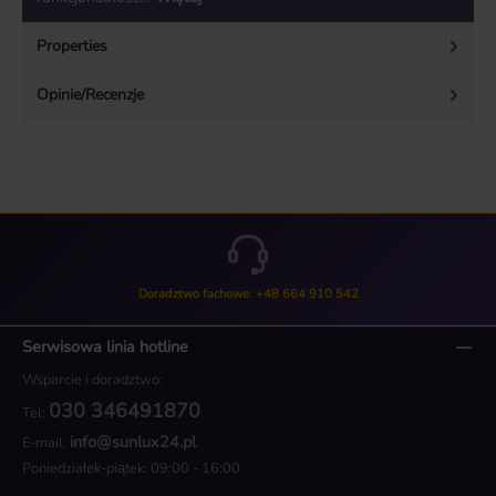
Properties
Opinie/Recenzje
Doradztwo fachowe: +48 664 910 542
Serwisowa linia hotline
Wsparcie i doradztwo:
030 346491870
Tel:
info@sunlux24.pl
E-mail:
Poniedziałek-piątek: 09:00 - 16:00