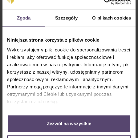
Zgoda
Szczegóły
O plikach cookies
Niniejsza strona korzysta z plików cookie
lewy
prawy
Wykorzystujemy pliki cookie do spersonalizowania treści
i reklam, aby oferować funkcje społecznościowe i
Kolor systemu
analizować ruch w naszej witrynie. Informacje o tym, jak
korzystasz z naszej witryny, udostępniamy partnerom
społecznościowym, reklamowym i analitycznym.
Partnerzy mogą połączyć te informacje z innymi danymi
otrzymanymi od Ciebie lub uzyskanymi podczas
korzystania z ich usług.
Zezwól na wszystkie
Biały
Szary