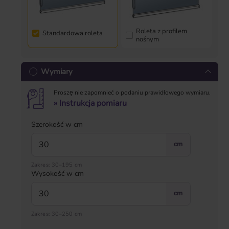
Roleta z profilem
Standardowa roleta
nośnym
Wymiary
Proszę nie zapomnieć o podaniu prawidłowego wymiaru.
» Instrukcja pomiaru
Szerokość w cm
cm
Zakres: 30–195 cm
Wysokość w cm
cm
Zakres: 30–250 cm