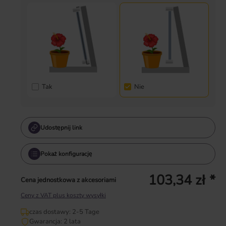
Tak
Nie
Udostępnij link
Pokaż konfigurację
103,34 zł *
Cena jednostkowa z akcesoriami
Ceny z VAT plus koszty wysyłki
czas dostawy: 2-5 Tage
Gwarancja: 2 lata