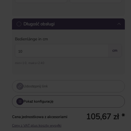
Długość obsługi
Bedienlänge in cm
cm
min=10, maks=240
Udostępnij link
Pokaż konfigurację
105,67 zł *
Cena jednostkowa z akcesoriami
Ceny z VAT plus koszty wysyłki