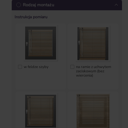
Rodzaj montażu
Instrukcja pomiaru
w feldze szyby
na ramie z uchwytem
zaciskowym (bez
wiercenia)