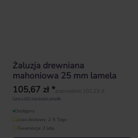
Żaluzja drewniana
mahoniowa 25 mm lamela
105,67 zł *
poprzednio 102,23 zł
Cena regularna:
Ceny z VAT plus koszty wysyłki
Dostępny
czas dostawy: 2-5 Tage
Gwarancja: 2 lata