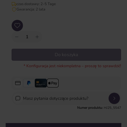
czas dostawy: 2-5 Tage
Gwarancja: 2 lata
Ilość produktu: Wprowadź żądaną ilość lub użyj przycisków, aby zwiększyć lub zm
Do koszyka
* Konfiguracja jest niekompletna – proszę to sprawdzić!
Masz pytania dotyczące produktu?
Numer produktu:
HJ25_5547