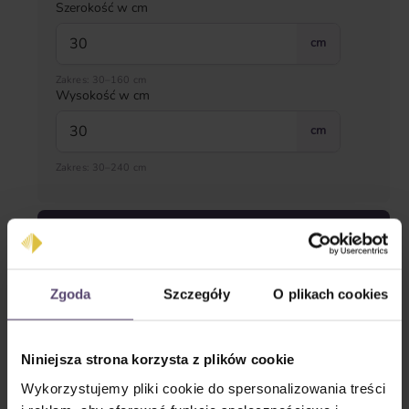
Szerokość w cm
cm
Zakres: 30–160 cm
Wysokość w cm
cm
Zakres: 30–240 cm
Strona obsługi
Zgoda
Szczegóły
O plikach cookies
Niniejsza strona korzysta z plików cookie
Wykorzystujemy pliki cookie do spersonalizowania treści