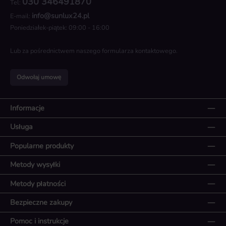
030 346491870
Tel:
info@sunlux24.pl
E-mail:
Poniedziałek-piątek: 09:00 - 16:00
Lub za pośrednictwem naszego
formularza kontaktowego
.
Odwołaj umowę
Informacje
Usługa
Popularne produkty
Metody wysyłki
Metody płatności
Bezpieczne zakupy
Pomoc i instrukcje