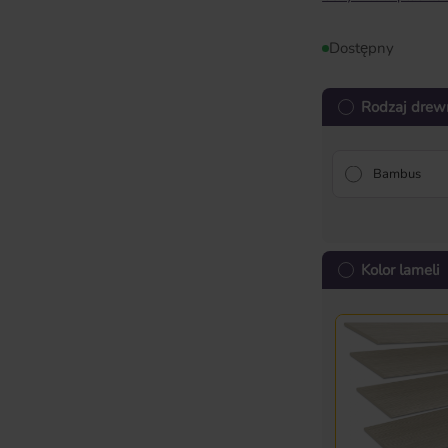
Dostępny
Rodzaj drew
Bambus
Kolor lameli