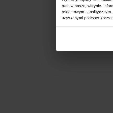
ruch w naszej witrynie. Inf
reklamowym i analitycznym. 
uzyskanymi podczas korzysta