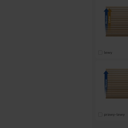
lewy
prawy-lewy