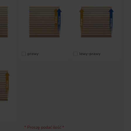
prawy
lewy-prawy
* Proszę podać ilość *