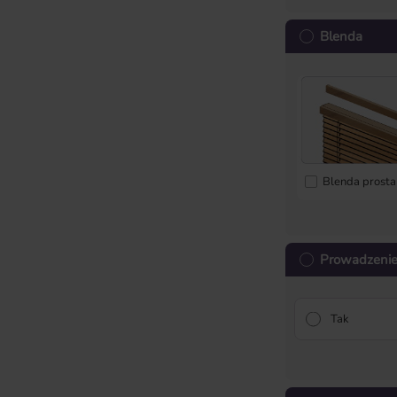
Blenda
Blenda prosta
Prowadzenie
Tak