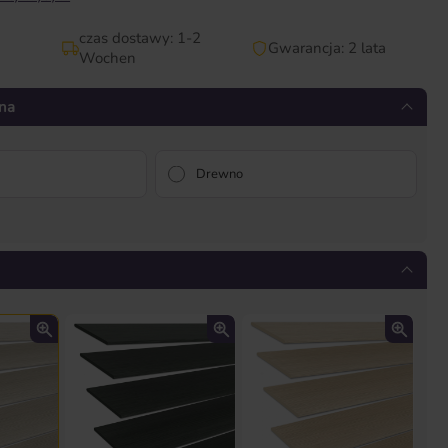
czas dostawy: 1-2
Gwarancja: 2 lata
Wochen
na
Drewno