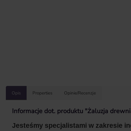
Opis
Properties
Opinie/Recenzje
Informacje dot. produktu "Żaluzja drew
Jesteśmy specjalistami w zakresie i