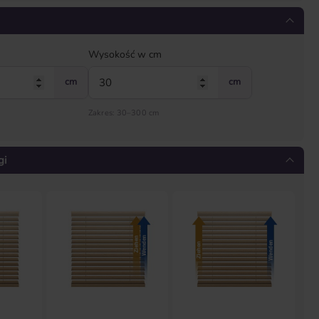
Wysokość w cm
cm
cm
Zakres: 30–300 cm
gi