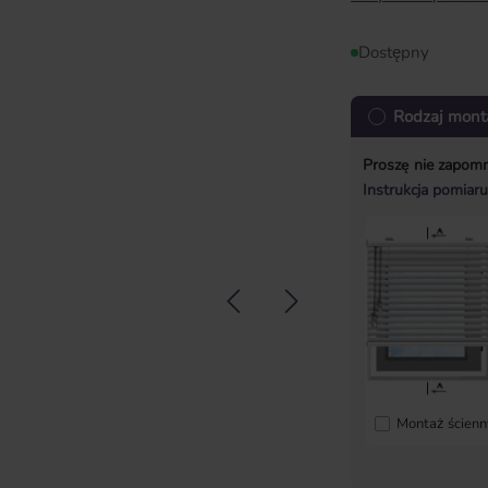
Dostępny
Rodzaj mont
Proszę nie zapom
Instrukcja pomiar
Montaż ścienn