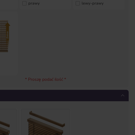
prawy
lewy-prawy
* Proszę podać ilość *