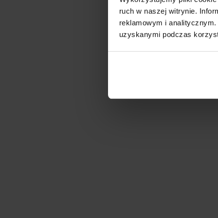
ruch w naszej witrynie. Inf
reklamowym i analitycznym. 
uzyskanymi podczas korzysta