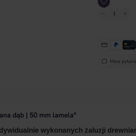
Masz pytani
niana dąb | 50 mm lamela"
ndywidualnie wykonanych żaluzji drewnia