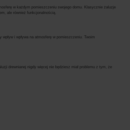
atmosferę w każdym pomieszczeniu swojego domu. Klasycznie żaluzje
em, ale również funkcjonalnością.
nny wpływ i wpływa na atmosferę w pomieszczeniu. Twoim
uzji drewnianej nigdy więcej nie będziesz miał problemu z tym, że