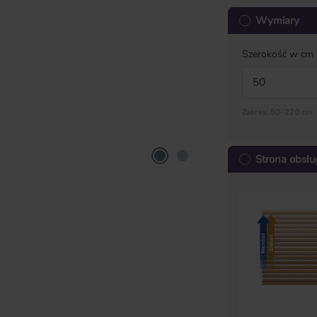
Wymiary
Szerokość w cm
Zakres: 50–220 cm
Strona obsłu