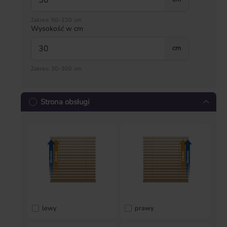
Zakres: 50–220 cm
Wysokość w cm
cm
Zakres: 30–300 cm
Strona obsługi
lewy
prawy