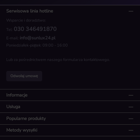
Serwisowa linia hotline
Wsparcie i doradztwo:
030 346491870
Tel:
info@sunlux24.pl
E-mail:
Poniedziałek-piątek: 09:00 - 16:00
Lub za pośrednictwem naszego
formularza kontaktowego
.
Odwołaj umowę
Informacje
Usługa
Popularne produkty
Metody wysyłki