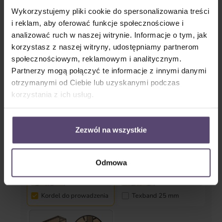
Wykorzystujemy pliki cookie do spersonalizowania treści
i reklam, aby oferować funkcje społecznościowe i
Prowadzenie boczne (zabezpieczenie przed
kołysaniem)
analizować ruch w naszej witrynie. Informacje o tym, jak
korzystasz z naszej witryny, udostępniamy partnerom
społecznościowym, reklamowym i analitycznym.
Tak
Nie
Partnerzy mogą połączyć te informacje z innymi danymi
otrzymanymi od Ciebie lub uzyskanymi podczas
korzystania z ich usług.
Tekstylia
Zezwól na wszystkie
Odmowa
Kordel do prowadzenia
Texband 25 mm