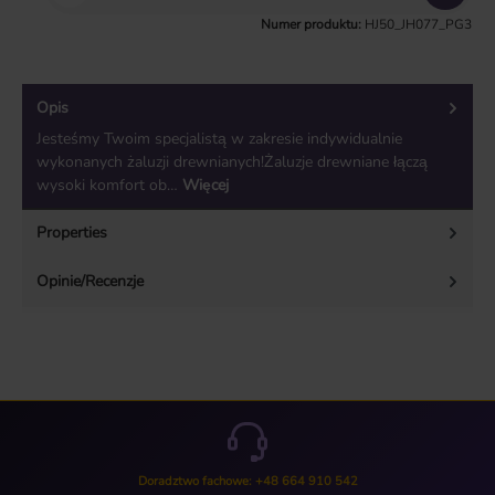
Numer produktu:
HJ50_JH077_PG3
Opis
Jesteśmy Twoim specjalistą w zakresie indywidualnie
wykonanych żaluzji drewnianych!Żaluzje drewniane łączą
wysoki komfort ob…
Więcej
Properties
Opinie/Recenzje
Doradztwo fachowe: +48 664 910 542