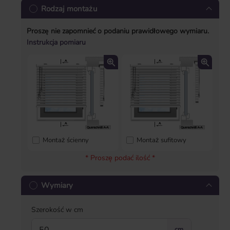
Rodzaj montażu
Proszę nie zapomnieć o podaniu prawidłowego wymiaru.
Instrukcja pomiaru
Montaż ścienny
Montaż sufitowy
* Proszę podać ilość *
Wymiary
Szerokość w cm
cm