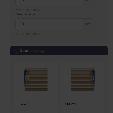
Zakres: 50–220 cm
Wysokość w cm
cm
Zakres: 30–300 cm
Strona obsługi
lewy
prawy