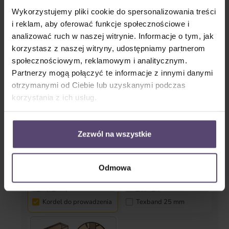
Wykorzystujemy pliki cookie do spersonalizowania treści
i reklam, aby oferować funkcje społecznościowe i
Prowadzenie boczne (zabezpieczenie przed
kołysaniem)
analizować ruch w naszej witrynie. Informacje o tym, jak
korzystasz z naszej witryny, udostępniamy partnerom
społecznościowym, reklamowym i analitycznym.
Tak
Nie
Partnerzy mogą połączyć te informacje z innymi danymi
otrzymanymi od Ciebie lub uzyskanymi podczas
korzystania z ich usług.
Tekstylia
Zezwól na wszystkie
Odmowa
Kordel do prowadzenia
Texband 25 mm