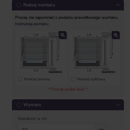
Rodzaj montażu
Proszę nie zapomnieć o podaniu prawidłowego wymiaru.
Instrukcja pomiaru
Montaż ścienny
Montaż sufitowy
* Proszę podać ilość *
Wymiary
Szerokość w cm
cm