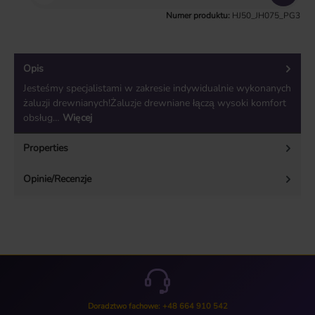
Numer produktu:
HJ50_JH075_PG3
Opis
Jesteśmy specjalistami w zakresie indywidualnie wykonanych
żaluzji drewnianych!Żaluzje drewniane łączą wysoki komfort
obsług…
Więcej
Properties
Opinie/Recenzje
Doradztwo fachowe: +48 664 910 542