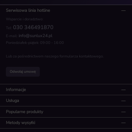
Serwisowa linia hotline
Wsparcie i doradztwo:
030 346491870
Tel:
info@sunlux24.pl
E-mail:
Poniedziałek-piątek: 09:00 - 16:00
Lub za pośrednictwem naszego
formularza kontaktowego
.
Odwołaj umowę
Informacje
Usługa
Popularne produkty
Metody wysyłki