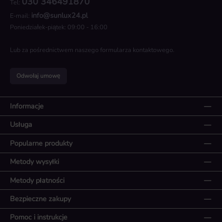
030 346491870
Tel:
info@sunlux24.pl
E-mail:
Poniedziałek-piątek: 09:00 - 16:00
Lub za pośrednictwem naszego
formularza kontaktowego
.
Odwołaj umowę
Informacje
Usługa
Popularne produkty
Metody wysyłki
Metody płatności
Bezpieczne zakupy
Pomoc i instrukcje