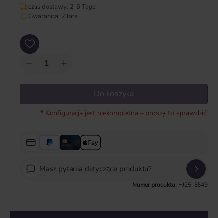
czas dostawy: 2-5 Tage
Gwarancja: 2 lata
Ilość produktu: Wprowadź żądaną ilość lub użyj przycisków, aby zwiększyć lub zm
Do koszyka
* Konfiguracja jest niekompletna – proszę to sprawdzić!
Masz pytania dotyczące produktu?
Numer produktu:
HJ25_5549