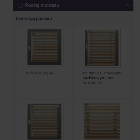
Rodzaj montażu
Instrukcja pomiaru
w feldze szyby
na ramie z uchwytem
zaciskowym (bez
wiercenia)