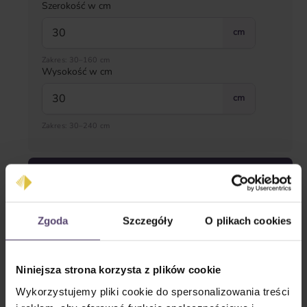
Szerokość w cm
cm
Zakres: 30–160 cm
Wysokość w cm
cm
Zakres: 30–240 cm
Strona obsługi
Zgoda
Szczegóły
O plikach cookies
Niniejsza strona korzysta z plików cookie
Wykorzystujemy pliki cookie do spersonalizowania treści