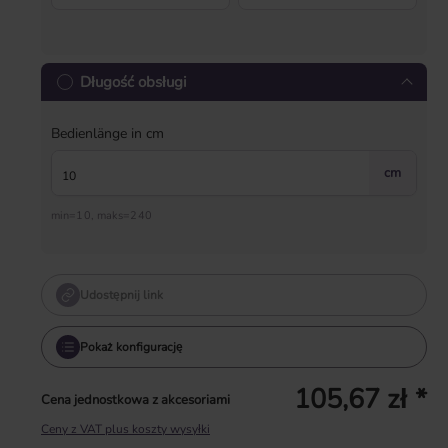
Długość obsługi
Bedienlänge in cm
cm
min=10, maks=240
Udostępnij link
Pokaż konfigurację
105,67 zł *
Cena jednostkowa z akcesoriami
Ceny z VAT plus koszty wysyłki