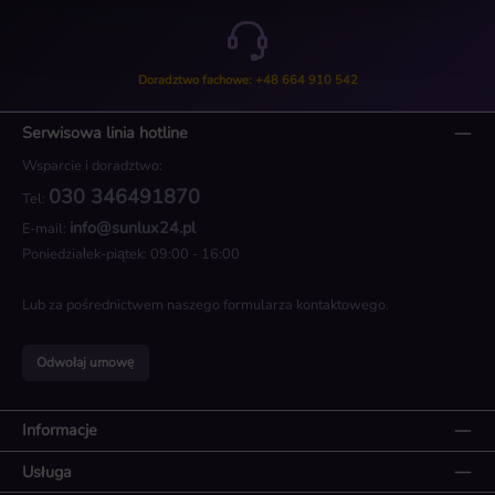
Doradztwo fachowe: +48 664 910 542
Serwisowa linia hotline
Wsparcie i doradztwo:
030 346491870
Tel:
info@sunlux24.pl
E-mail:
Poniedziałek-piątek: 09:00 - 16:00
Lub za pośrednictwem naszego
formularza kontaktowego
.
Odwołaj umowę
Informacje
Usługa