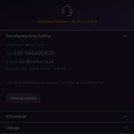
Doradztwo fachowe: +48 664 910 542
Serwisowa linia hotline
Wsparcie i doradztwo:
030 346491870
Tel:
info@sunlux24.pl
E-mail:
Poniedziałek-piątek: 09:00 - 16:00
Lub za pośrednictwem naszego
formularza kontaktowego
.
Odwołaj umowę
Informacje
Usługa