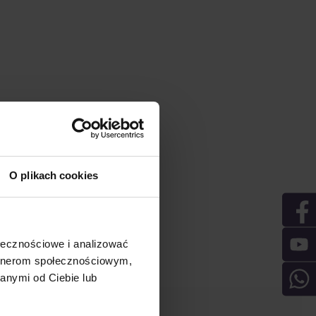
O plikach cookies
ołecznościowe i analizować
artnerom społecznościowym,
anymi od Ciebie lub