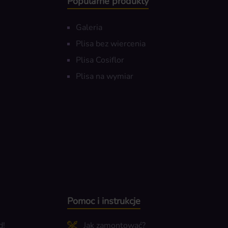
Popularne produkty
Galeria
Plisa bez wiercenia
Plisa Cosiflor
Plisa na wymiar
Pomoc i instrukcje
d!
Jak zamontować?