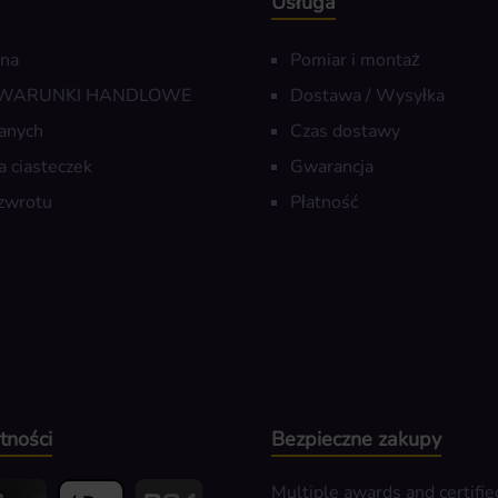
Usługa
wna
Pomiar i montaż
 WARUNKI HANDLOWE
Dostawa / Wysyłka
anych
Czas dostawy
a ciasteczek
Gwarancja
zwrotu
Płatność
tności
Bezpieczne zakupy
Multiple awards and certifie