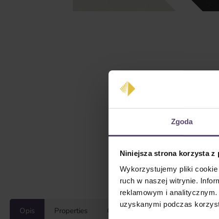
Zgoda
Niniejsza strona korzysta z
Wykorzystujemy pliki cookie 
ruch w naszej witrynie. Inf
reklamowym i analitycznym. 
uzyskanymi podczas korzysta
Opis
Properties
Opinie/Recenzje