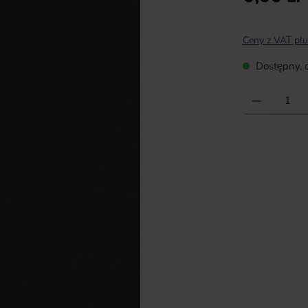
Ceny z VAT plu
Dostępny, c
Ilość produktu: