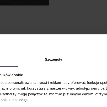
Szczegóły
 plików cookie
do spersonalizowania treści i reklam, aby oferować funkcje sp
ormacje o tym, jak korzystasz z naszej witryny, udostępniamy p
Partnerzy mogą połączyć te informacje z innymi danymi otrzym
nia z ich usług.