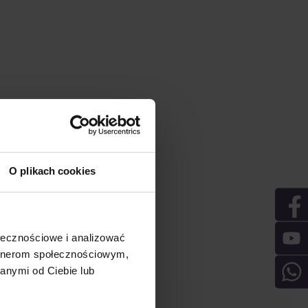
O plikach cookies
ołecznościowe i analizować
artnerom społecznościowym,
anymi od Ciebie lub