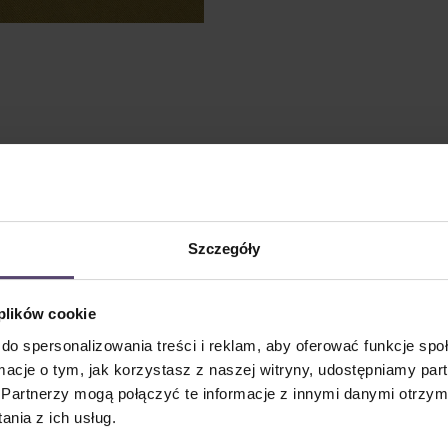
Szczegóły
 plików cookie
do spersonalizowania treści i reklam, aby oferować funkcje sp
ormacje o tym, jak korzystasz z naszej witryny, udostępniamy p
Partnerzy mogą połączyć te informacje z innymi danymi otrzym
nia z ich usług.