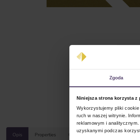
Zgoda
Niniejsza strona korzysta z
Wykorzystujemy pliki cookie 
ruch w naszej witrynie. Inf
reklamowym i analitycznym. 
uzyskanymi podczas korzysta
Opis
Properties
Opinie/Recenzje