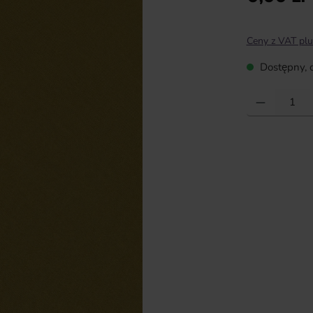
Ceny z VAT plu
Dostępny, c
Ilość produktu: