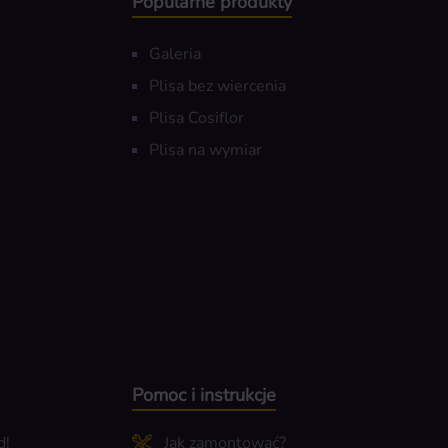
Popularne produkty
Galeria
Plisa bez wiercenia
Plisa Cosiflor
Plisa na wymiar
Pomoc i instrukcje
d!
Jak zamontować?