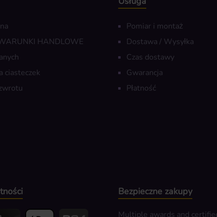
Usługa
wna
Pomiar i montaż
 WARUNKI HANDLOWE
Dostawa / Wysyłka
anych
Czas dostawy
a ciasteczek
Gwarancja
zwrotu
Płatność
tności
Bezpieczne zakupy
Multiple awards and certifie