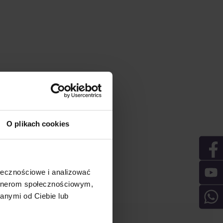
O plikach cookies
ołecznościowe i analizować
artnerom społecznościowym,
anymi od Ciebie lub