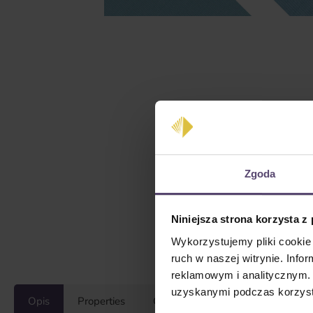
Zgoda
Niniejsza strona korzysta z
Wykorzystujemy pliki cookie 
ruch w naszej witrynie. Inf
reklamowym i analitycznym. 
uzyskanymi podczas korzysta
Opis
Properties
Opinie/Recenzje