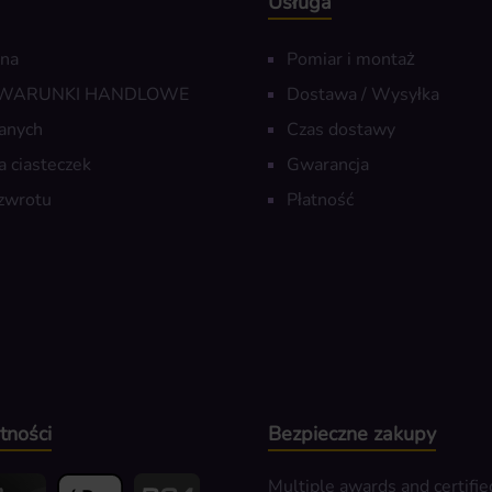
Usługa
wna
Pomiar i montaż
 WARUNKI HANDLOWE
Dostawa / Wysyłka
anych
Czas dostawy
a ciasteczek
Gwarancja
zwrotu
Płatność
tności
Bezpieczne zakupy
Multiple awards and certifie