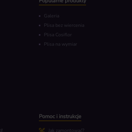
Popularne produkty
Galeria
Plisa bez wiercenia
Plisa Cosiflor
Plisa na wymiar
Pomoc i instrukcje
d!
Jak zamontować?