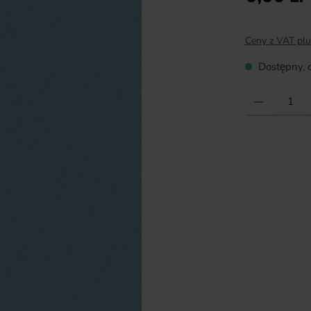
Ceny z VAT plu
Dostępny, c
Ilość produktu: