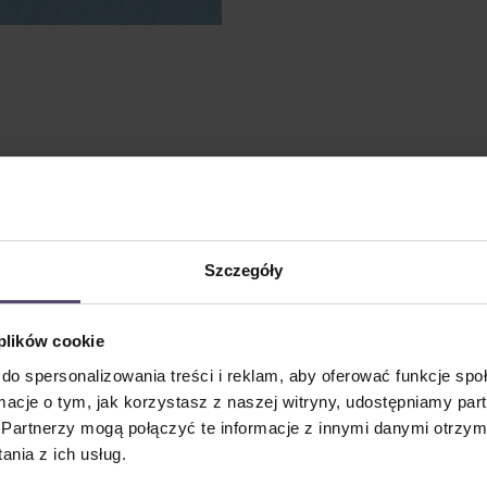
Szczegóły
 plików cookie
do spersonalizowania treści i reklam, aby oferować funkcje sp
ormacje o tym, jak korzystasz z naszej witryny, udostępniamy p
Partnerzy mogą połączyć te informacje z innymi danymi otrzym
nia z ich usług.