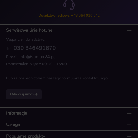
Doradztwo fachowe: +48 664 910 542
Serwisowa linia hotline
Wsparcie i doradztwo:
030 346491870
Tel:
info@sunlux24.pl
E-mail:
Poniedziałek-piątek: 09:00 - 16:00
Lub za pośrednictwem naszego
formularza kontaktowego
.
Odwołaj umowę
Informacje
Usługa
Popularne produkty