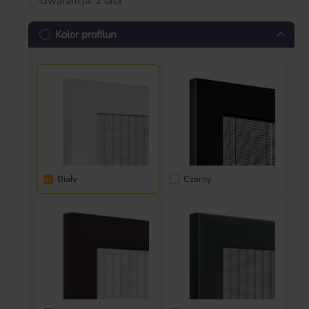
Gwarancja: 2 lata
Kolor profilun
Biały
Czarny