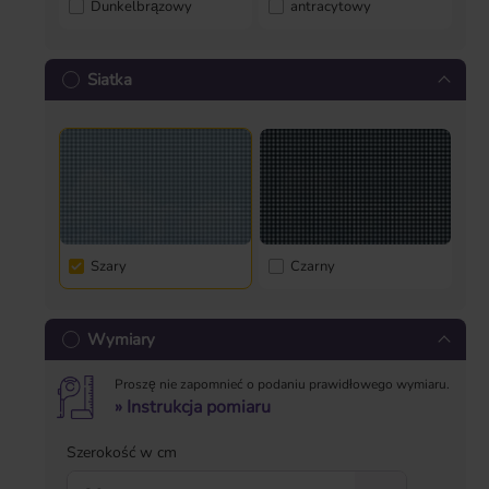
Dunkelbrązowy
antracytowy
Siatka
Szary
Czarny
Wymiary
Proszę nie zapomnieć o podaniu prawidłowego wymiaru.
» Instrukcja pomiaru
Szerokość w cm