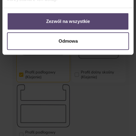
Typ profilu dolnego
Zezwól na wszystkie
Odmowa
Profil podłogowy
Profil dolny skośny
(Klejenie)
(Klejenie)
Profil podłogowy