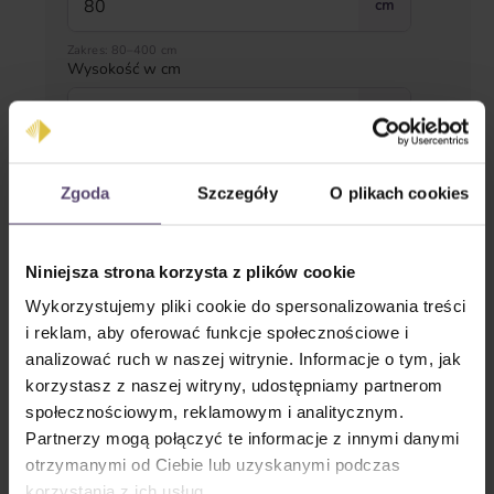
cm
Zakres: 80–400 cm
Wysokość w cm
cm
Zakres: 200–280 cm
Zgoda
Szczegóły
O plikach cookies
Strona obsługi
Niniejsza strona korzysta z plików cookie
Wykorzystujemy pliki cookie do spersonalizowania treści
i reklam, aby oferować funkcje społecznościowe i
analizować ruch w naszej witrynie. Informacje o tym, jak
korzystasz z naszej witryny, udostępniamy partnerom
społecznościowym, reklamowym i analitycznym.
Partnerzy mogą połączyć te informacje z innymi danymi
lewy
prawy
otrzymanymi od Ciebie lub uzyskanymi podczas
korzystania z ich usług.