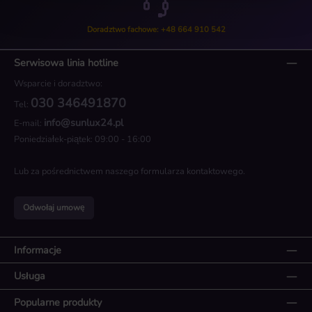
Doradztwo fachowe: +48 664 910 542
Serwisowa linia hotline
Wsparcie i doradztwo:
030 346491870
Tel:
info@sunlux24.pl
E-mail:
Poniedziałek-piątek: 09:00 - 16:00
Lub za pośrednictwem naszego
formularza kontaktowego
.
Odwołaj umowę
Informacje
Usługa
Popularne produkty