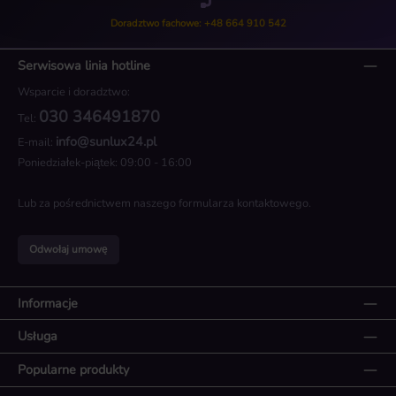
Doradztwo fachowe: +48 664 910 542
Serwisowa linia hotline
Wsparcie i doradztwo:
030 346491870
Tel:
info@sunlux24.pl
E-mail:
Poniedziałek-piątek: 09:00 - 16:00
Lub za pośrednictwem naszego
formularza kontaktowego
.
Odwołaj umowę
Informacje
Usługa
Popularne produkty