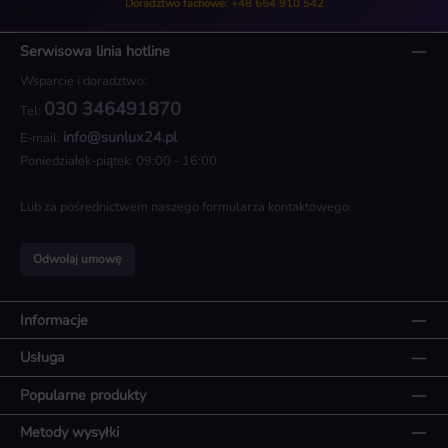
Doradztwo fachowe: +48 664 910 542
Serwisowa linia hotline
Wsparcie i doradztwo:
030 346491870
Tel:
info@sunlux24.pl
E-mail:
Poniedziałek-piątek: 09:00 - 16:00
Lub za pośrednictwem naszego
formularza kontaktowego
.
Odwołaj umowę
Informacje
Usługa
Popularne produkty
Metody wysyłki