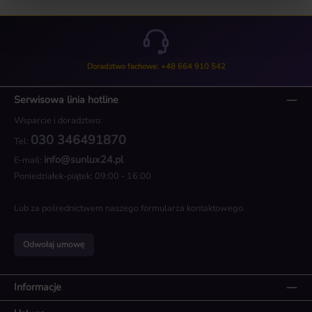
Doradztwo fachowe: +48 664 910 542
Serwisowa linia hotline
Wsparcie i doradztwo:
030 346491870
Tel:
info@sunlux24.pl
E-mail:
Poniedziałek-piątek: 09:00 - 16:00
Lub za pośrednictwem naszego
formularza kontaktowego
.
Odwołaj umowę
Informacje