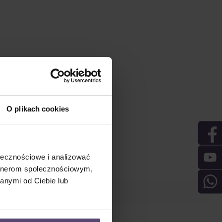
O plikach cookies
ołecznościowe i analizować
artnerom społecznościowym,
anymi od Ciebie lub