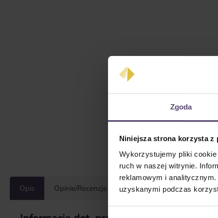
Zgoda
Niniejsza strona korzysta z
Wykorzystujemy pliki cookie 
ruch w naszej witrynie. Inf
reklamowym i analitycznym. 
Opis
Opinie/Recenzje
uzyskanymi podczas korzysta