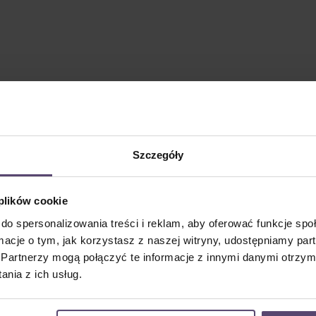
Szczegóły
 plików cookie
do spersonalizowania treści i reklam, aby oferować funkcje sp
ormacje o tym, jak korzystasz z naszej witryny, udostępniamy p
Partnerzy mogą połączyć te informacje z innymi danymi otrzym
nia z ich usług.