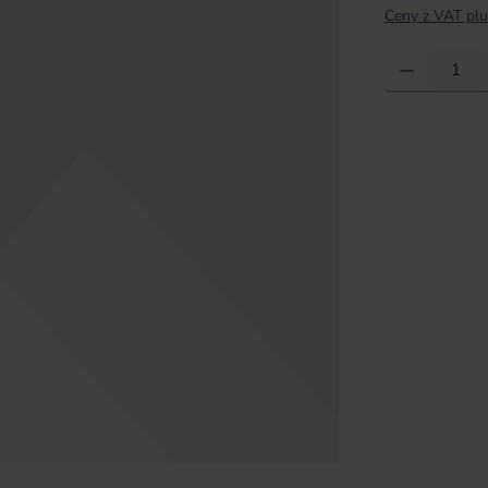
Ceny z VAT plu
Ilość produktu: