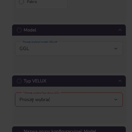
Fakro
Model
Proszę wybrać model VELUX
Typ VELUX
* Proszę wybrać typ Velux GGL
Nazwa grupy konfiguracyjnej: Model