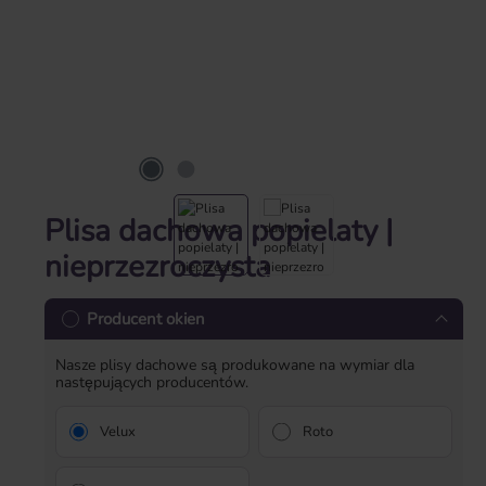
Plisa dachowa popielaty |
nieprzezroczysta
Producent okien
Nasze plisy dachowe są produkowane na wymiar dla
następujących producentów.
Velux
Roto