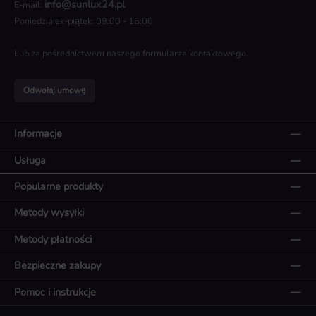
info@sunlux24.pl
E-mail:
Poniedziałek-piątek: 09:00 - 16:00
Lub za pośrednictwem naszego
formularza kontaktowego
.
Odwołaj umowę
Informacje
Usługa
Popularne produkty
Metody wysyłki
Metody płatności
Bezpieczne zakupy
Pomoc i instrukcje