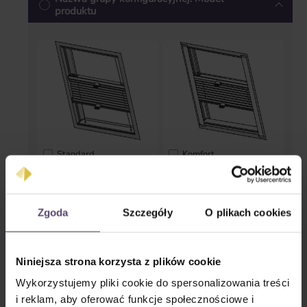
produktu
Standard
Komfort
* Proszę podać ilość *
Zgoda
Szczegóły
O plikach cookies
Kolory szyn
Niniejsza strona korzysta z plików cookie
Wykorzystujemy pliki cookie do spersonalizowania treści
i reklam, aby oferować funkcje społecznościowe i