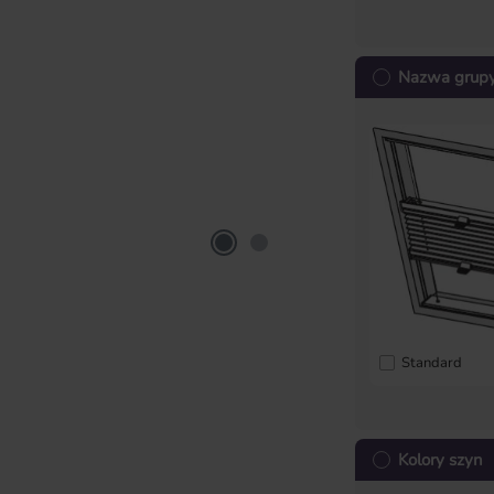
Nazwa grupy 
Standard
Kolory szyn