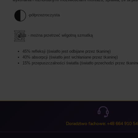
-półprzezroczysta
- można przetrzeć wilgotną szmatką
45% refleksji (światło jest odbijane przez tkaninę)
40% absorpcji (światło jest wchłaniane przez tkaninę)
15% przepuszczalności światła (światło przechodzi przez tkanin
Doradztwo fachowe: +48 664 910 54