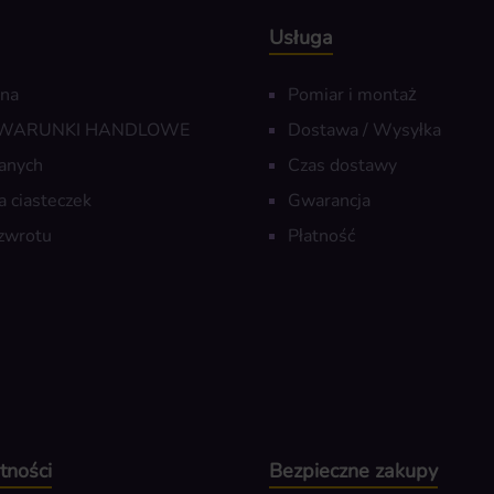
Usługa
wna
Pomiar i montaż
 WARUNKI HANDLOWE
Dostawa / Wysyłka
anych
Czas dostawy
a ciasteczek
Gwarancja
zwrotu
Płatność
tności
Bezpieczne zakupy