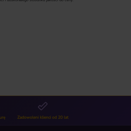
urę
Zadowoleni klienci od 20 lat