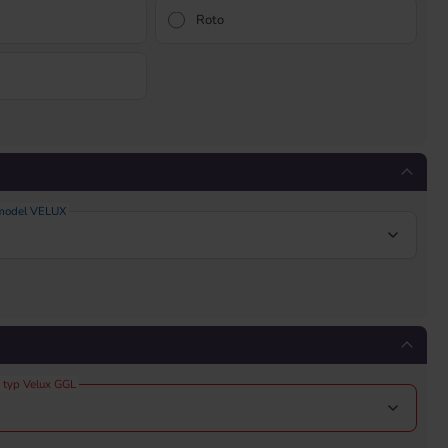
Roto
 model VELUX
 typ Velux GGL