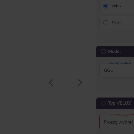
Velux
Fakro
Model
Proszę wybrać
Typ VELUX
* Proszę wybrać