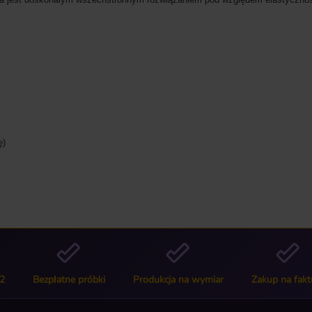
ę)
2
Bezpłatne próbki
Produkcja na wymiar
Zakup na fakt