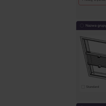
Nazwa grupy 
Standard