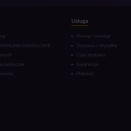
Usługa
wna
Pomiar i montaż
 WARUNKI HANDLOWE
Dostawa / Wysyłka
anych
Czas dostawy
a ciasteczek
Gwarancja
zwrotu
Płatność