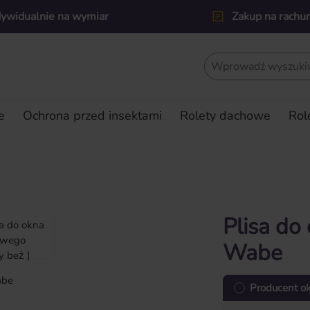
dywidualnie na wymiar
Zakup na rachu
e
Ochrona przed insektami
Rolety dachowe
Rol
Plisa do
Wabe
Producent o