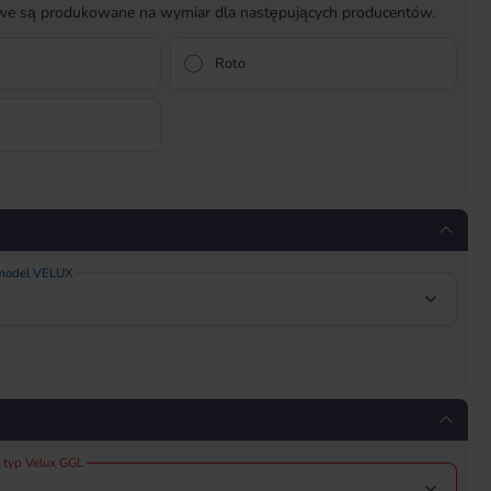
owe są produkowane na wymiar dla następujących producentów.
Roto
 model VELUX
 typ Velux GGL