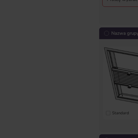
Nazwa grupy 
Standard