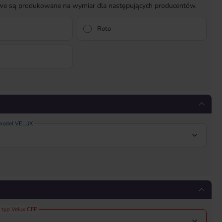
owe są produkowane na wymiar dla następujących producentów.
Roto
 model VELUX
 typ Velux CFP