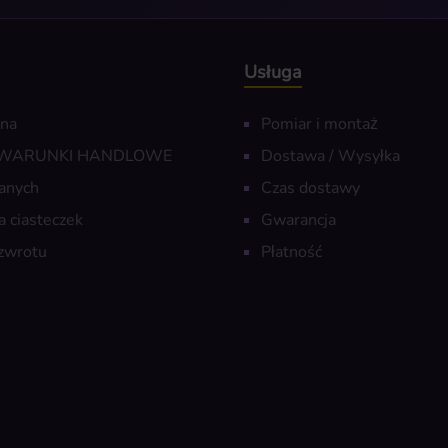
Usługa
wna
Pomiar i montaż
 WARUNKI HANDLOWE
Dostawa / Wysyłka
anych
Czas dostawy
a ciasteczek
Gwarancja
zwrotu
Płatność