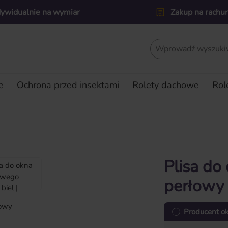
dywidualnie na wymiar
Zakup na rachu
e
Ochrona przed insektami
Rolety dachowe
Rol
Plisa do
perłowy
Producent o