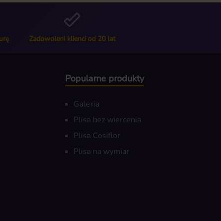
urę
Zadowoleni klienci od 20 lat
Popularne produkty
Galeria
Plisa bez wiercenia
Plisa Cosiflor
Plisa na wymiar