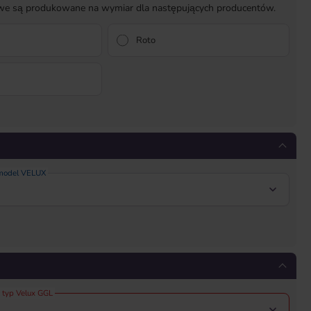
owe są produkowane na wymiar dla następujących producentów.
Roto
 model VELUX
 typ Velux GGL