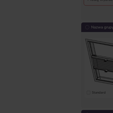
Nazwa grupy 
Standard