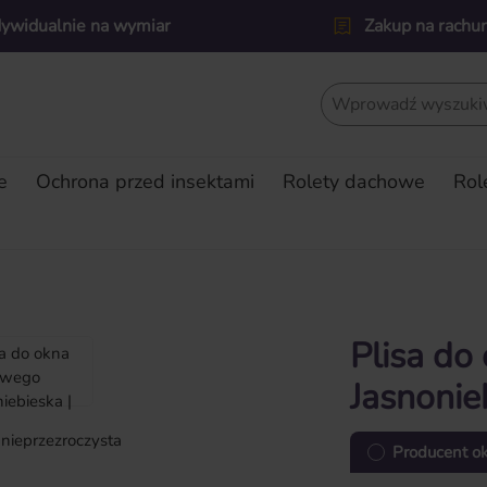
dywidualnie na wymiar
Zakup na rachu
e
Ochrona przed insektami
Rolety dachowe
Rol
Plisa d
Jasnonie
Producent o