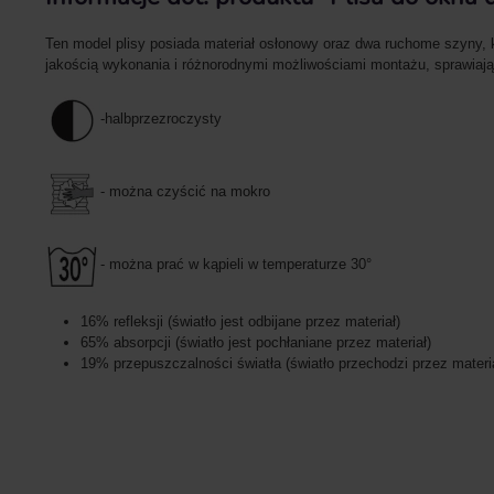
Ten model plisy posiada materiał osłonowy oraz dwa ruchome szyny, k
jakością wykonania i różnorodnymi możliwościami montażu, sprawiają,
-h
albprzezroczysty
- można czyścić na mokro
- można prać w kąpieli w temperaturze 30°
16% refleksji (światło jest odbijane przez materiał)
65% absorpcji (światło jest pochłaniane przez materiał)
19% przepuszczalności światła (światło przechodzi przez materi