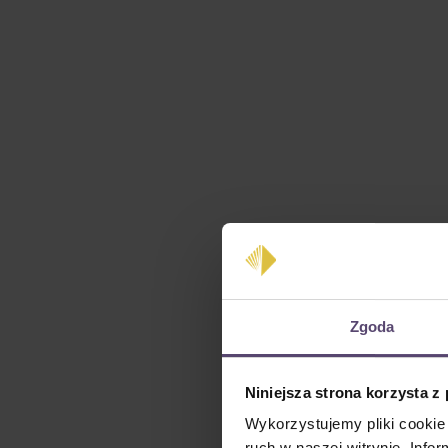
Zgoda
Niniejsza strona korzysta z
Wykorzystujemy pliki cookie 
ruch w naszej witrynie. Inf