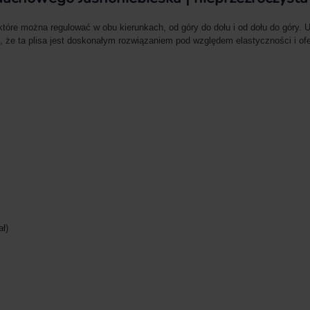
tóre można regulować w obu kierunkach, od góry do dołu i od dołu do góry.
 że ta plisa jest doskonałym rozwiązaniem pod względem elastyczności i ofe
ał)