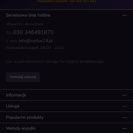
Doradztwo fachowe: +48 664 910 542
Serwisowa linia hotline
Wsparcie i doradztwo:
030 346491870
Tel:
info@sunlux24.pl
E-mail:
Poniedziałek-piątek: 09:00 - 16:00
Lub za pośrednictwem naszego
formularza kontaktowego
.
Odwołaj umowę
Informacje
Usługa
Popularne produkty
Metody wysyłki