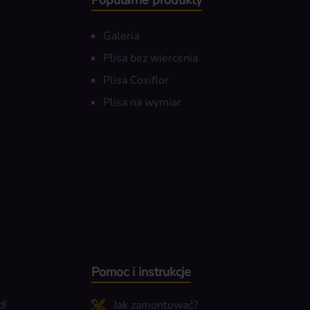
Popularne produkty
Galeria
Plisa bez wiercenia
Plisa Cosiflor
Plisa na wymiar
Pomoc i instrukcje
d!
Jak zamontować?