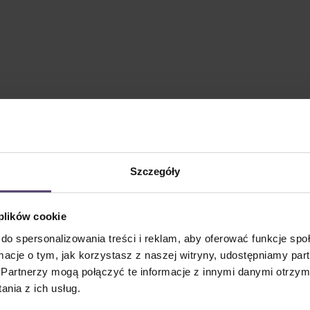
Szczegóły
 plików cookie
do spersonalizowania treści i reklam, aby oferować funkcje sp
ormacje o tym, jak korzystasz z naszej witryny, udostępniamy p
Partnerzy mogą połączyć te informacje z innymi danymi otrzym
nia z ich usług.