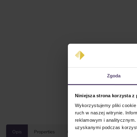
Zgoda
Niniejsza strona korzysta z
Wykorzystujemy pliki cookie 
ruch w naszej witrynie. Inf
reklamowym i analitycznym. 
uzyskanymi podczas korzysta
Opis
Properties
Opinie/Recenzje