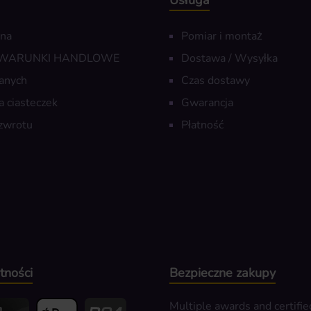
Usługa
wna
Pomiar i montaż
 WARUNKI HANDLOWE
Dostawa / Wysyłka
anych
Czas dostawy
a ciasteczek
Gwarancja
zwrotu
Płatność
tności
Bezpieczne zakupy
Multiple awards and certifie