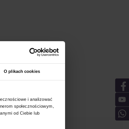
O plikach cookies
ołecznościowe i analizować
artnerom społecznościowym,
anymi od Ciebie lub