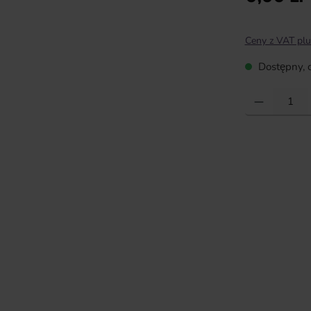
Ceny z VAT plu
Dostępny, c
Ilość produktu: