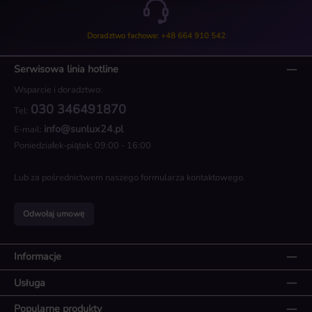
Doradztwo fachowe: +48 664 910 542
Serwisowa linia hotline
Wsparcie i doradztwo:
030 346491870
Tel:
info@sunlux24.pl
E-mail:
Poniedziałek-piątek: 09:00 - 16:00
Lub za pośrednictwem naszego
formularza kontaktowego
.
Odwołaj umowę
Informacje
Usługa
Popularne produkty