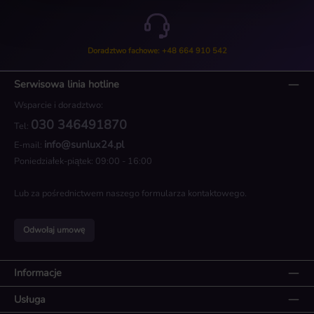
Doradztwo fachowe: +48 664 910 542
Serwisowa linia hotline
Wsparcie i doradztwo:
030 346491870
Tel:
info@sunlux24.pl
E-mail:
Poniedziałek-piątek: 09:00 - 16:00
Lub za pośrednictwem naszego
formularza kontaktowego
.
Odwołaj umowę
Informacje
Usługa