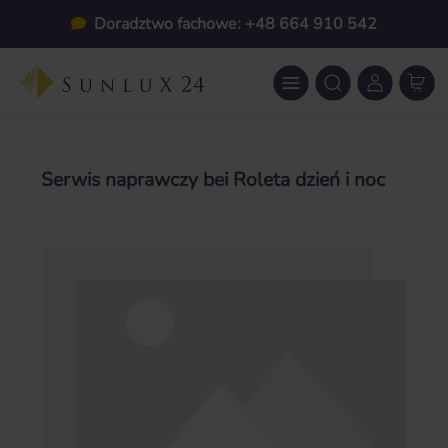
Przejdź do głównej zawartości
Doradztwo fachowe: +48 664 910 542
Serwis naprawczy bei Roleta dzień i noc
Pomiń galerię zdjęć