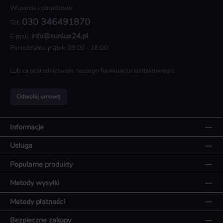
Wsparcie i doradztwo:
030 346491870
Tel:
info@sunlux24.pl
E-mail:
Poniedziałek-piątek: 09:00 - 16:00
Lub za pośrednictwem naszego
formularza kontaktowego
.
Odwołaj umowę
Informacje
Usługa
Popularne produkty
Metody wysyłki
Metody płatności
Bezpieczne zakupy