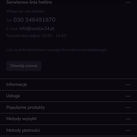
Serwisowa linia hotline
Wsparcie i doradztwo:
030 346491870
Tel:
info@sunlux24.pl
E-mail:
Poniedziałek-piątek: 09:00 - 16:00
Lub za pośrednictwem naszego
formularza kontaktowego
.
Odwołaj umowę
Informacje
Usługa
Popularne produkty
Metody wysyłki
Metody płatności