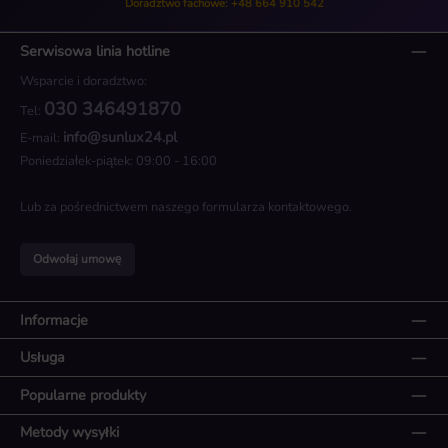
Doradztwo fachowe: +48 664 910 542
Serwisowa linia hotline
Wsparcie i doradztwo:
030 346491870
Tel:
info@sunlux24.pl
E-mail:
Poniedziałek-piątek: 09:00 - 16:00
Lub za pośrednictwem naszego
formularza kontaktowego
.
Odwołaj umowę
Informacje
Usługa
Popularne produkty
Metody wysyłki