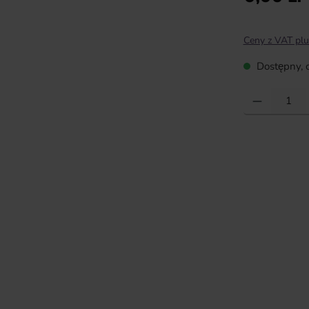
Ceny z VAT plu
Dostępny, c
Ilość produktu: