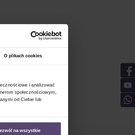
O plikach cookies
ołecznościowe i analizować
artnerom społecznościowym,
anymi od Ciebie lub
ezwól na wszystkie