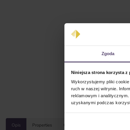
Zgoda
Niniejsza strona korzysta z
Wykorzystujemy pliki cookie 
ruch w naszej witrynie. Inf
reklamowym i analitycznym. 
uzyskanymi podczas korzysta
Opis
Properties
Opinie/Recenzje