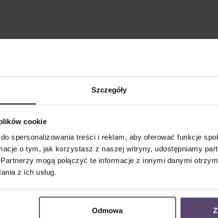
Szczegóły
 plików cookie
do spersonalizowania treści i reklam, aby oferować funkcje sp
ormacje o tym, jak korzystasz z naszej witryny, udostępniamy p
Partnerzy mogą połączyć te informacje z innymi danymi otrzym
nia z ich usług.
Odmowa
Z