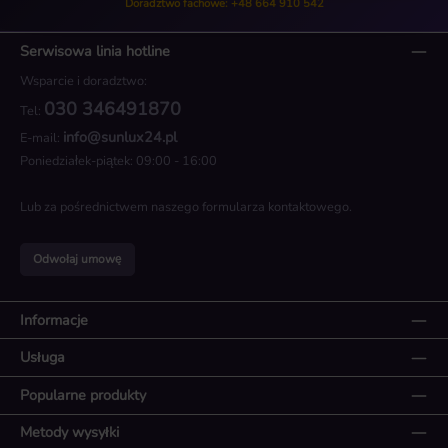
Doradztwo fachowe: +48 664 910 542
Serwisowa linia hotline
Wsparcie i doradztwo:
030 346491870
Tel:
info@sunlux24.pl
E-mail:
Poniedziałek-piątek: 09:00 - 16:00
Lub za pośrednictwem naszego
formularza kontaktowego
.
Odwołaj umowę
Informacje
Usługa
Popularne produkty
Metody wysyłki