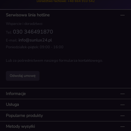
Doradztwo fachowe: +48 664 910 542
Serwisowa linia hotline
Wsparcie i doradztwo:
030 346491870
Tel:
info@sunlux24.pl
E-mail:
Poniedziałek-piątek: 09:00 - 16:00
Lub za pośrednictwem naszego
formularza kontaktowego
.
Odwołaj umowę
Informacje
Usługa
Popularne produkty
Metody wysyłki