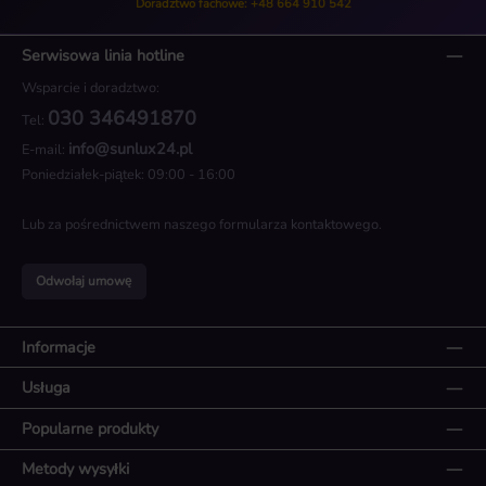
Doradztwo fachowe: +48 664 910 542
Serwisowa linia hotline
Wsparcie i doradztwo:
030 346491870
Tel:
info@sunlux24.pl
E-mail:
Poniedziałek-piątek: 09:00 - 16:00
Lub za pośrednictwem naszego
formularza kontaktowego
.
Odwołaj umowę
Informacje
Usługa
Popularne produkty
Metody wysyłki