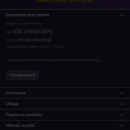
Doradztwo fachowe: +48 664 910 542
Serwisowa linia hotline
Wsparcie i doradztwo:
030 346491870
Tel:
info@sunlux24.pl
E-mail:
Poniedziałek-piątek: 09:00 - 16:00
Lub za pośrednictwem naszego
formularza kontaktowego
.
Odwołaj umowę
Informacje
Usługa
Popularne produkty
Metody wysyłki