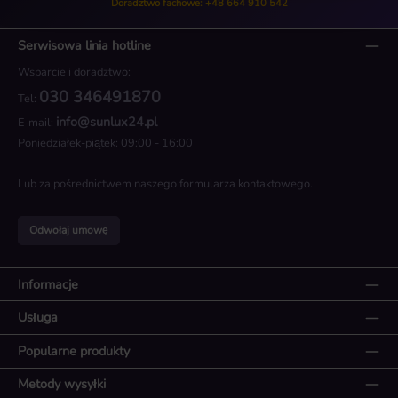
Doradztwo fachowe: +48 664 910 542
Serwisowa linia hotline
Wsparcie i doradztwo:
030 346491870
Tel:
info@sunlux24.pl
E-mail:
Poniedziałek-piątek: 09:00 - 16:00
Lub za pośrednictwem naszego
formularza kontaktowego
.
Odwołaj umowę
Informacje
Usługa
Popularne produkty
Metody wysyłki